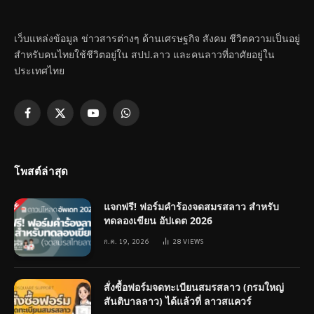
เว็บแหล่งข้อมูล ข่าวสารต่างๆ ด้านเศรษฐกิจ สังคม ชีวิตความเป็นอยู่
สำหรับคนไทยใช้ชีวิตอยู่ใน สปป.ลาว และคนลาวที่อาศัยอยู่ใน
ประเทศไทย
Facebook
X
YouTube
WhatsApp
(Twitter)
โพสต์ล่าสุด
แจกฟรี! ฟอร์มคำร้องจดสมรสลาว สำหรับ
ทดลองเขียน อัปเดต 2026
ก.ค. 19, 2026
28
VIEWS
สั่งซื้อฟอร์มจดทะเบียนสมรสลาว (กรมใหญ่
สันติบาลลาว) ได้แล้วที่ ลาวสแควร์