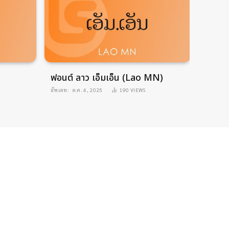
ฟอนต์ ลาว เอ็มเอ็น (Lao MN)
ฟอนต์
Lao)
อัพเดท:
ต.ค. 4, 2025
190
VIEWS
อัพเดท: