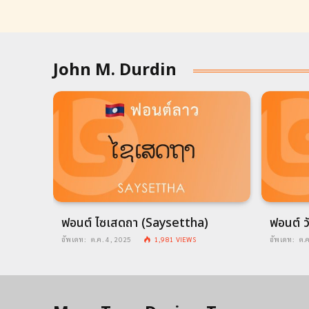
John M. Durdin
an)
ฟอนต์ ไซเสดถา (Saysettha)
ฟอนต์ ว
อัพเดท:
ต.ค. 4, 2025
1,981
VIEWS
อัพเดท:
ต.