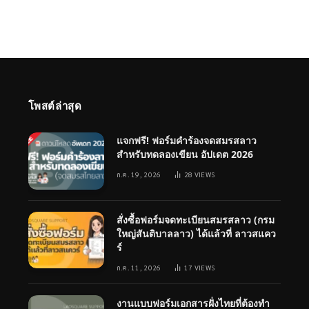
โพสต์ล่าสุด
แจกฟรี! ฟอร์มคำร้องจดสมรสลาว
สำหรับทดลองเขียน อัปเดต 2026
ก.ค. 19, 2026
28
VIEWS
สั่งซื้อฟอร์มจดทะเบียนสมรสลาว (กรม
ใหญ่สันติบาลลาว) ได้แล้วที่ ลาวสแคว
ร์
ก.ค. 11, 2026
17
VIEWS
งานแบบฟอร์มเอกสารฝั่งไทยที่ต้องทำ