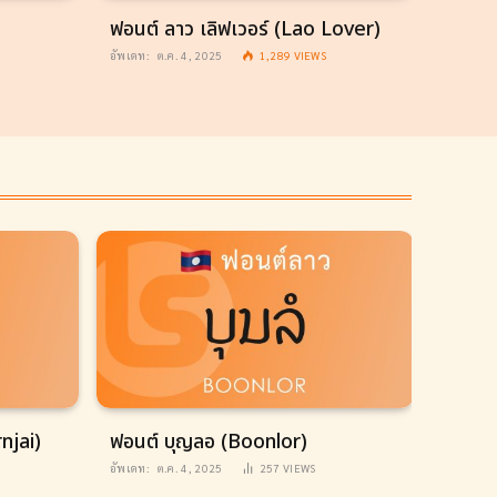
ฟอนต์ ลาว เลิฟเวอร์ (Lao Lover)
ฟอนต์
อัพเดท:
ต.ค. 4, 2025
1,289
VIEWS
อัพเดท:
njai)
ฟอนต์ บุญลอ (Boonlor)
ฟอนต์ 
อัพเดท:
ต.ค. 4, 2025
257
VIEWS
อัพเดท: