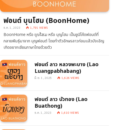
ฟอนต์ บุนโฮม (BoonHome)
ธ.ค. 1, 2023
1,791
VIEWS
BoonHome หรือ ບຸນໂຮມ หรือ บุญโฮม เป็นยูนิโค้ดฟอนต์ที่
กลายพันธุ์มาจาก บุญฟอนต์ โดยทำตัวอักษรลาวก่อนแล้วบังเอิญ
เกิดอยากเขียนภาษาไทยด้วยตัว
ฟอนต์ ลาว หลวงพะบาง (Lao
Luangpabhabang)
มิ.ย. 1, 2025
1,626
VIEWS
ฟอนต์ ลาว บัวทอง (Lao
Buathong)
ธ.ค. 1, 2023
1,610
VIEWS