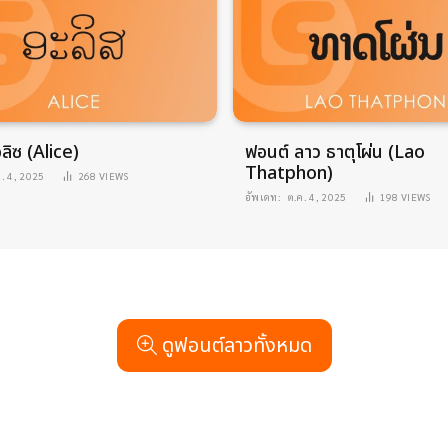
ลิซ (Alice)
ฟอนต์ ลาว ธาตุโผ่น (Lao
Thatphon)
ค. 4, 2025
268
VIEWS
อัพเดท:
ต.ค. 4, 2025
198
VIEWS
ดูฟอนต์ลาวทั้งหมด