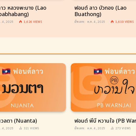
ลาว หลวงพะบาง (Lao
ฟอนต์ ลาว บัวทอง (Lao
pabhabang)
Buathong)
ค. 4, 2025
1,626
VIEWS
อัพเดท:
ต.ค. 4, 2025
1,610
VIEWS
นวลตา (Nuanta)
ฟอนต์ พีบี หวานใจ (PB War
ค. 4, 2025
321
VIEWS
อัพเดท:
ต.ค. 4, 2025
273
VIEWS