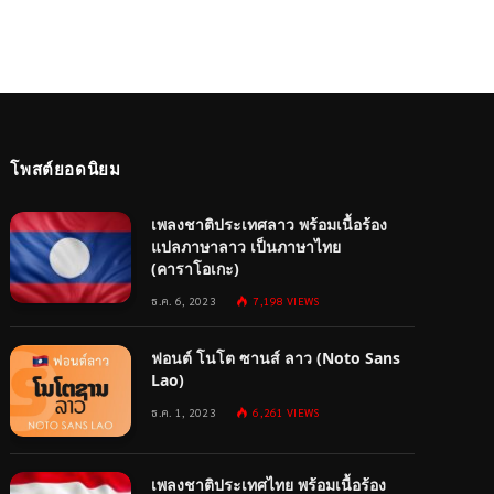
โพสต์ยอดนิยม
เพลงชาติประเทศลาว พร้อมเนื้อร้อง
แปลภาษาลาว เป็นภาษาไทย
(คาราโอเกะ)
ธ.ค. 6, 2023
7,198
VIEWS
ฟอนต์ โนโต ซานส์ ลาว (Noto Sans
Lao)
ธ.ค. 1, 2023
6,261
VIEWS
เพลงชาติประเทศไทย พร้อมเนื้อร้อง