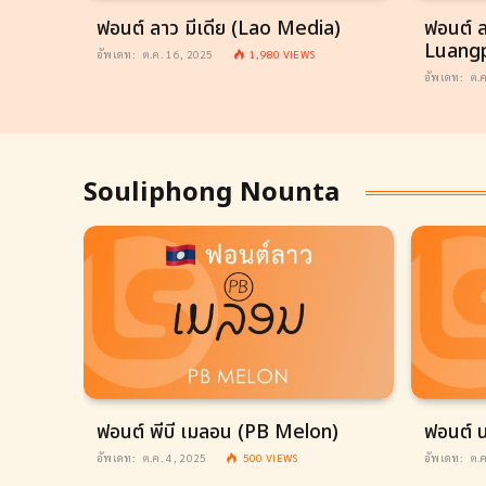
ฟอนต์ ลาว มีเดีย (Lao Media)
ฟอนต์ 
Luang
อัพเดท:
ต.ค. 16, 2025
1,980
VIEWS
อัพเดท:
ต.
Souliphong Nounta
k
ฟอนต์ พีบี เมลอน (PB Melon)
ฟอนต์ 
อัพเดท:
ต.ค. 4, 2025
500
VIEWS
อัพเดท:
ต.