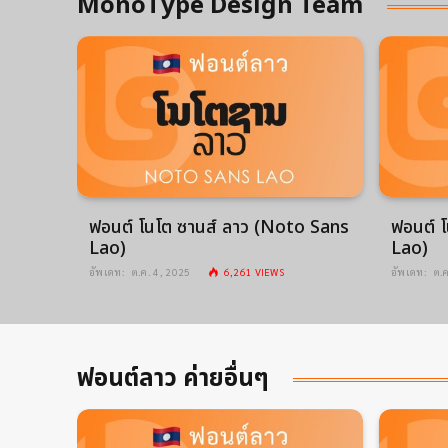
MonoType Design Team
ฟอนต์ โนโต ซานส์ ลาว (Noto Sans
ฟอนต์ โ
Lao)
Lao)
อัพเดท:
ต.ค. 4, 2025
6,261
VIEWS
อัพเดท:
ต.
ฟอนต์ลาว ค่ายอื่นๆ