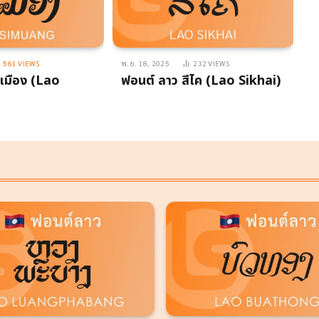
561
VIEWS
พ.ย. 18, 2025
232
VIEWS
พ.
ีเมือง (Lao
ฟอนต์ ลาว สีไค (Lao Sikhai)
ฟ
S