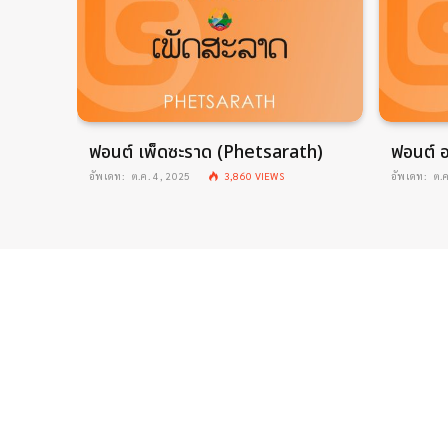
Lao
ฟอนต์ เพ็ดซะราด (Phetsarath)
ฟอนต์ อ
อัพเดท:
ต.ค. 4, 2025
3,860
VIEWS
อัพเดท:
ต.