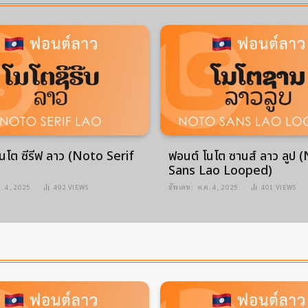
นโต ซีรีฟ ลาว (Noto Serif
ฟอนต์ โนโต ซานส์ ลาว ลูป 
Sans Lao Looped)
ค. 4, 2025
492
VIEWS
อัพเดท:
ต.ค. 4, 2025
401
VIEWS