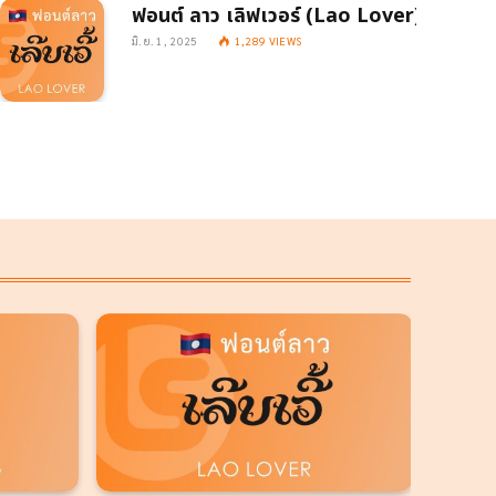
ฟอนต์ ลาว เลิฟเวอร์ (Lao Lover)
มิ.ย. 1, 2025
1,289
VIEWS
ย. 18, 2025
41
VIEWS
พ.ย. 18, 2025
63
VIEWS
อนต์ ลาว ซิกเนเจอร์ (Lao
ฟอนต์ ลาว เสียงพิณ (La
ignature)
Siengphin)