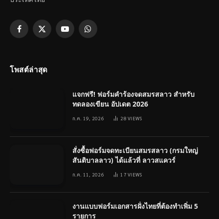
Facebook
X
YouTube
WhatsApp
(Twitter)
โพสต์ล่าสุด
แจกฟรี! ฟอร์มคำร้องจดสมรสลาว สำหรับ
ทดลองเขียน อัปเดต 2026
ก.ค. 19, 2026
28
VIEWS
สั่งซื้อฟอร์มจดทะเบียนสมรสลาว (กรมใหญ่
สันติบาลลาว) ได้แล้วที่ ลาวสแควร์
ก.ค. 11, 2026
17
VIEWS
งานแบบฟอร์มเอกสารฝั่งไทยที่ต้องทำเพิ่ม 5
รายการ