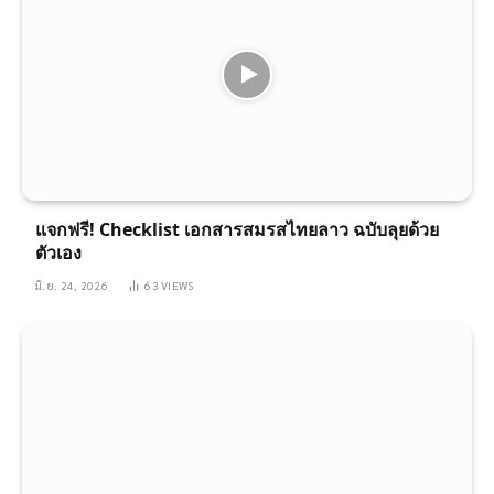
แจกฟรี! Checklist เอกสารสมรสไทยลาว ฉบับลุยด้วย
ตัวเอง
มิ.ย. 24, 2026
63
VIEWS