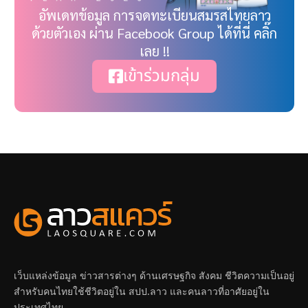
อัพเดทข้อมูล การจดทะเบียนสมรสไทยลาว
ด้วยตัวเอง ผ่าน Facebook Group ได้ที่นี่ คลิ๊ก
เลย !!
เข้าร่วมกลุ่ม
เว็บแหล่งข้อมูล ข่าวสารต่างๆ ด้านเศรษฐกิจ สังคม ชีวิตความเป็นอยู่
สำหรับคนไทยใช้ชีวิตอยู่ใน สปป.ลาว และคนลาวที่อาศัยอยู่ใน
ประเทศไทย