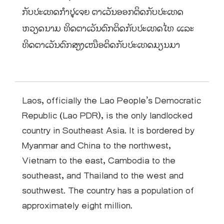
ກັບປະເທດກຳປູເຈຍ ຕາເວັນອອກຕິດກັບປະເທດ
ຫວຽດນາມ ທິດຕາເວັນຕົກຕິດກັບປະເທດໄທ ແລະ
ທິດຕາເວັນຕົກສຽງເໜືອຕິດກັບປະເທດມຽນມາ
Laos, officially the Lao People’s Democratic
Republic (Lao PDR), is the only landlocked
country in Southeast Asia. It is bordered by
Myanmar and China to the northwest,
Vietnam to the east, Cambodia to the
southeast, and Thailand to the west and
southwest. The country has a population of
approximately eight million.