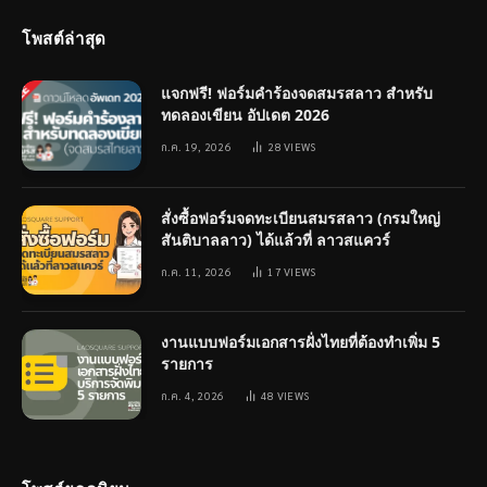
โพสต์ล่าสุด
แจกฟรี! ฟอร์มคำร้องจดสมรสลาว สำหรับ
ทดลองเขียน อัปเดต 2026
ก.ค. 19, 2026
28
VIEWS
สั่งซื้อฟอร์มจดทะเบียนสมรสลาว (กรมใหญ่
สันติบาลลาว) ได้แล้วที่ ลาวสแควร์
ก.ค. 11, 2026
17
VIEWS
งานแบบฟอร์มเอกสารฝั่งไทยที่ต้องทำเพิ่ม 5
รายการ
ก.ค. 4, 2026
48
VIEWS