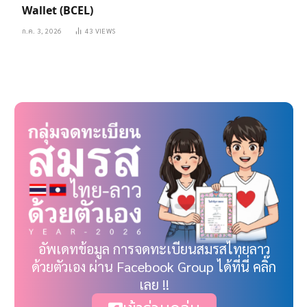
Wallet (BCEL)
ก.ค. 3, 2026
43
VIEWS
อัพเดทข้อมูล การจดทะเบียนสมรสไทยลาว
ด้วยตัวเอง ผ่าน Facebook Group ได้ที่นี่ คลิ๊ก
เลย !!