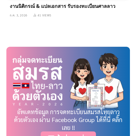
งานนิติกรณ์ & แปลเอกสาร รับรองทะเบียนศาลลาว
ก.ค. 3, 2026
41
VIEWS
อัพเดทข้อมูล การจดทะเบียนสมรสไทยลาว
ด้วยตัวเอง ผ่าน Facebook Group ได้ที่นี่ คลิ๊ก
เลย !!