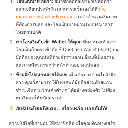
โอนเงินบาทให้เรา:
สมาชิกติดต่อเข้ามาเช็คอัตรา
แลกเปลี่ยนประจำวัน (สามารถเช็คเองได้ที่
เว็บ
ธนาคารการค้าต่างประเทศลาว
) แจ้งจำนวนเงินบาท
ที่ต้องการแลก และโอนเงินบาทผ่านระบบธนาคาร
ไทยตามปกติ
เราโอนเงินกีบเข้า Wallet ให้คุณ:
ทีมงานจะทำการ
โอนเงินกีบตรงเข้าบัญชี OneCash Wallet (BCEL) บน
มือถือของคุณทันทีด้วยอัตราแลกเปลี่ยนที่เป็นธรรม
และเรทมิตรภาพกว่าหน้าด่านอย่างแน่นอน
ข้ามฝั่งไปสแกนจ่ายได้เลย:
เมื่อเดินทางข้ามไปถึงฝั่ง
ลาว คุณก็สามารถใช้โทรศัพท์มือถือส่วนตัวสแกน
ชำระเงินตามร้านค้าต่าง ๆ ได้อย่างคล่องตัว ไม่ต้อง
พกเงินสดให้หนักกระเป๋า
สิทธิประโยชน์พิเศษ.. เที่ยวเหลือ แลกคืนได้!
ความใส่ใจที่เรามอบให้สมาชิกคือ เมื่อคุณเดินทางเสร็จ