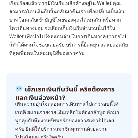
เรียบร้อยแล้ว หากมีเงินกีบเหลือค้างอยู่ใน Wallet คุณ
สามารถโอนเงินกีบนั้นกลับมาคืนเรา เพื่อเปลี่ยนเป็นเงิน
บาทโอนกลับเข้าบัญชีไทยของคุณได้เช่นกัน หรือหาก
ใครเดินทางบ่อย จะเลือกเก็บเงินกีบจำนวนนั้นไว้ใน
Wallet เพื่อนำไปใช้สแกนจ่ายในการเดินทางคราวต่อไป
ก็ทำได้ตามใจชอบเลยครับ บริการนี้ยืดหยุ่น และปลอดภัย
ที่สุดเพื่อคนในคอมมูนิตี้ของเราครับ
เช็กเรทเงินกีบวันนี้ หรือต้องการ
แลกเงินล่วงหน้า?
เพิ่มความอุ่นใจตลอดการเดินทาง ไปลาวรอบนี้ได้
เรทดี สแกนจ่ายง่าย เงินเหลือไม่ต้องกลัวบูด ทักมา
พูดคุยกับทีมงานซัพพอร์ตของลาวสแควร์ได้เลย
ครับ ยินดีให้บริการสมาชิกทุกท่านด้วยความ
โปร่งใสและจริงใจครับ