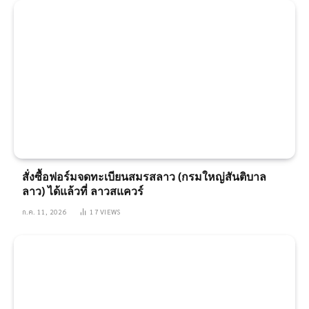
สั่งซื้อฟอร์มจดทะเบียนสมรสลาว (กรมใหญ่สันติบาล
ลาว) ได้แล้วที่ ลาวสแควร์
ก.ค. 11, 2026
17
VIEWS