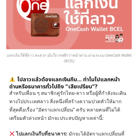
แลกเงินใช้ที่ลาว สะดวก มั่นใจ เรทดีกว่าหน้าด่าน ผ่านระบบ OneCash Wallet
(BCEL)
ไปลาวแล้วต้องแลกเงินกีบ... ทำไมไปแลกหน้า
ด่านหรือธนาคารทั่วไปถึง "เสียเปรียบ"?
สำหรับเพื่อน ๆ สมาชิกคู่รักไทย-ลาว หรือผู้ที่กำลังจะเดิน
ทางไปประเทศลาว สิ่งหนึ่งที่สร้างความปวดหัวให้มาก
ที่สุดคือเรื่อง “อัตราแลกเปลี่ยน” ครับ หลายคนที่ไม่ได้
เตรียมตัวล่วงหน้า มักจะประสบปัญหาเหล่านี้:
ไปแลกเงินกีบที่ธนาคาร:
มักจะได้อัตราแลกเปลี่ยนที่