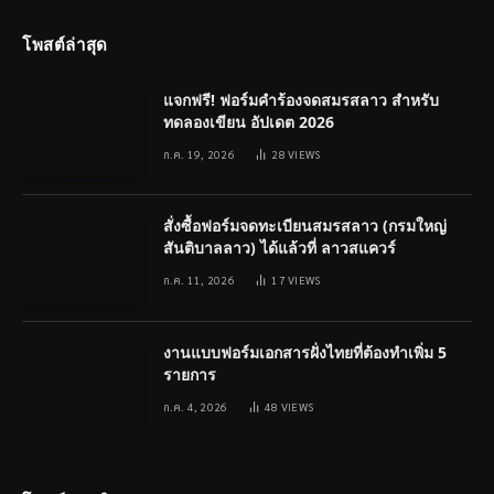
โพสต์ล่าสุด
แจกฟรี! ฟอร์มคำร้องจดสมรสลาว สำหรับ
ทดลองเขียน อัปเดต 2026
ก.ค. 19, 2026
28
VIEWS
สั่งซื้อฟอร์มจดทะเบียนสมรสลาว (กรมใหญ่
สันติบาลลาว) ได้แล้วที่ ลาวสแควร์
ก.ค. 11, 2026
17
VIEWS
งานแบบฟอร์มเอกสารฝั่งไทยที่ต้องทำเพิ่ม 5
รายการ
ก.ค. 4, 2026
48
VIEWS