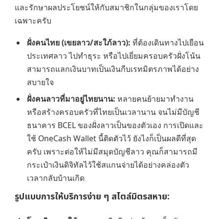
และรักษาผลประโยชน์ให้กับสมาชิกในกลุ่มของเราโดย
เฉพาะครับ
ฝั่งคนไทย (เขยลาว/สะใภ้ลาว):
ที่ต้องเดินทางไปเยือน
ประเทศลาว ไปทำธุระ หรือไปเยี่ยมครอบครัวฝั่งโน้น
สามารถแลกเงินบาทเป็นเงินกีบเรทมิตรภาพได้อย่าง
สบายใจ
ฝั่งคนลาวที่มาอยู่ไทยนาน:
หลายคนย้ายมาทำงาน
หรือสร้างครอบครัวที่ไทยเป็นเวลานาน จนไม่มีบัญชี
ธนาคาร BCEL ของฝั่งลาวเป็นของตัวเอง การเปิดและ
ใช้ OneCash Wallet นี้ติดตัวไว้ ยังไงก็เป็นผลดีที่สุด
ครับ เพราะต่อให้ไม่มีสมุดบัญชีลาว คุณก็สามารถมี
กระเป๋าเงินดิจิทัลไว้ใช้สแกนจ่ายได้อย่างคล่องตัว
เวลากลับบ้านเกิด
รูปแบบการให้บริการง่าย ๆ สไตล์มิตรสหาย: