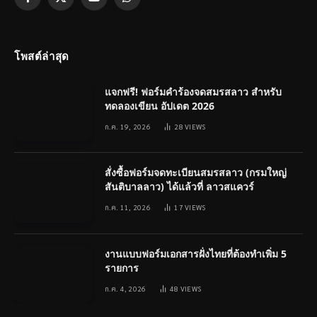
Facebook
X
YouTube
WhatsApp
(Twitter)
โพสต์ล่าสุด
แจกฟรี! ฟอร์มคำร้องจดสมรสลาว สำหรับ
ทดลองเขียน อัปเดต 2026
ก.ค. 19, 2026
28
VIEWS
สั่งซื้อฟอร์มจดทะเบียนสมรสลาว (กรมใหญ่
สันติบาลลาว) ได้แล้วที่ ลาวสแควร์
ก.ค. 11, 2026
17
VIEWS
งานแบบฟอร์มเอกสารฝั่งไทยที่ต้องทำเพิ่ม 5
รายการ
ก.ค. 4, 2026
48
VIEWS