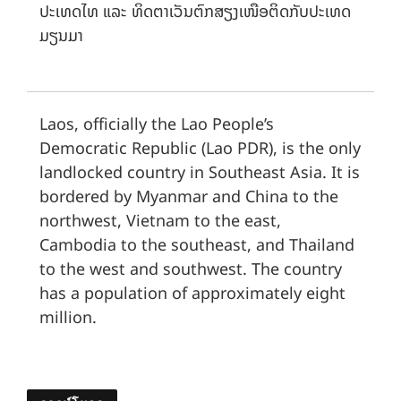
ປະເທດໄທ ແລະ ທິດຕາເວັນຕົກສຽງເໜືອຕິດກັບປະເທດ
ມຽນມາ
Laos, officially the Lao People’s
Democratic Republic (Lao PDR), is the only
landlocked country in Southeast Asia. It is
bordered by Myanmar and China to the
northwest, Vietnam to the east,
Cambodia to the southeast, and Thailand
to the west and southwest. The country
has a population of approximately eight
million.