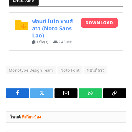
ดาวน์โหลด
ฟอนต์ โนโต ซานส์
DOWNLOAD
ลาว (Noto Sans
Lao)
1 file(s)
2.43 MB
Monotype Design Team
Noto Font
ฟอนต์ลาว
Facebook
Twitter
Email
WhatsApp
Copy
Link
โพสต์
ที่เกี่ยวข้อง