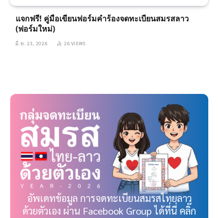
แจกฟรี! คู่มือเขียนฟอร์มคำร้องจดทะเบียนสมรสลาว
(ฟอร์มใหม่)
มิ.ย. 23, 2026
26
VIEWS
อัพเดทข้อมูล การจดทะเบียนสมรสไทยลาว
ด้วยตัวเอง ผ่าน Facebook Group ได้ที่นี่ คลิ๊ก