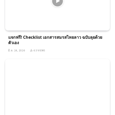
แจกฟรี! Checklist เอกสารสมรสไทยลาว ฉบับลุยด้วย
ตัวเอง
มิ.ย. 24, 2026
63
VIEWS