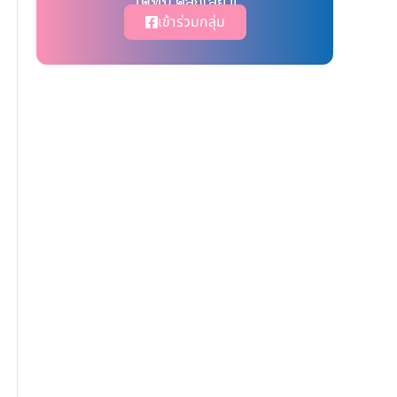
ได้ที่นี่ คลิ๊กเลย !!
เข้าร่วมกลุ่ม