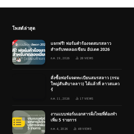
โพสต์ล่าสุด
แจกฟรี! ฟอร์มคำร้องจดสมรสลาว
สำหรับทดลองเขียน อัปเดต 2026
ก.ค. 19, 2026
28
VIEWS
สั่งซื้อฟอร์มจดทะเบียนสมรสลาว (กรม
ใหญ่สันติบาลลาว) ได้แล้วที่ ลาวสแคว
ร์
ก.ค. 11, 2026
17
VIEWS
งานแบบฟอร์มเอกสารฝั่งไทยที่ต้องทำ
เพิ่ม 5 รายการ
ก.ค. 4, 2026
48
VIEWS