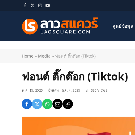
Facebook
X
Instagram
YouTube
(Twitter)
ศูนย์ข้อมูล
Home
»
Media
»
ฟอนต์ ติ๊กต๊อก (Tiktok)
ฟอนต์ ติ๊กต๊อก (Tiktok)
พ.ค. 15, 2025
อัพเดท:
ต.ค. 4, 2025
180
VIEWS