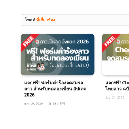
โพสต์
ที่เกี่ยวข้อง
แจกฟรี! ฟอร์มคำร้องจดสมรส
แจกฟรี! Ch
ลาว สำหรับทดลองเขียน อัปเดต
ไทยลาว ฉบั
2026
มิ.ย. 24, 2026
ก.ค. 19, 2026
28
VIEWS