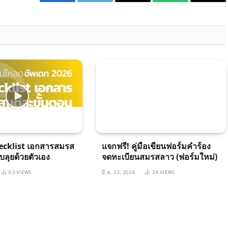
Facebook
Twitter
Email
WhatsApp
Copy
Link
ecklist เอกสารสมรส
แจกฟรี! คู่มือเขียนฟอร์มคำร้อง
บลุยด้วยตัวเอง
จดทะเบียนสมรสลาว (ฟอร์มใหม่)
63
VIEWS
มิ.ย. 23, 2026
26
VIEWS