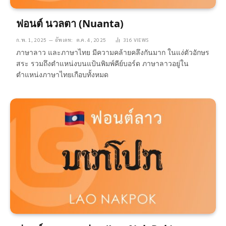
ฟอนต์ นวลตา (Nuanta)
ก.พ. 1, 2025
อัพเดท:
ต.ค. 4, 2025
316
VIEWS
ภาษาลาว และภาษาไทย มีความคล้ายคลึงกันมาก ในแง่ตัวอักษร
สระ รวมถึงตำแหน่งบนแป้นพิมพ์คีย์บอร์ด ภาษาลาวอยู่ใน
ตำแหน่งภาษาไทยเกือบทั้งหมด