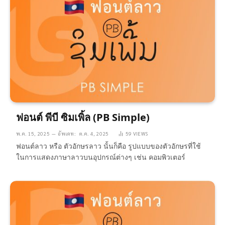
ฟอนต์ พีบี ซิมเพิ้ล (PB Simple)
พ.ค. 15, 2025
อัพเดท:
ต.ค. 4, 2025
59
VIEWS
ฟอนต์ลาว หรือ ตัวอักษรลาว นั้นก็คือ รูปแบบของตัวอักษรที่ใช้
ในการแสดงภาษาลาวบนอุปกรณ์ต่างๆ เช่น คอมพิวเตอร์