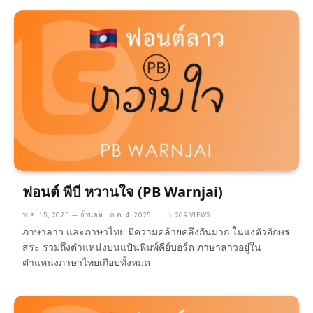
ฟอนต์ พีบี หวานใจ (PB Warnjai)
พ.ค. 15, 2025
อัพเดท:
ต.ค. 4, 2025
269
VIEWS
ภาษาลาว และภาษาไทย มีความคล้ายคลึงกันมาก ในแง่ตัวอักษร
สระ รวมถึงตำแหน่งบนแป้นพิมพ์คีย์บอร์ด ภาษาลาวอยู่ใน
ตำแหน่งภาษาไทยเกือบทั้งหมด