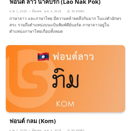
ฟอนต์ ลาว นาคปรก (Lao Nak Pok)
ก.พ. 1, 2025
อัพเดท:
ต.ค. 4, 2025
39
VIEWS
ภาษาลาว และภาษาไทย มีความคล้ายคลึงกันมาก ในแง่ตัวอักษร
สระ รวมถึงตำแหน่งบนแป้นพิมพ์คีย์บอร์ด ภาษาลาวอยู่ใน
ตำแหน่งภาษาไทยเกือบทั้งหมด
ฟอนต์ กลม (Kom)
ก.พ. 1, 2025
อัพเดท:
ต.ค. 4, 2025
50
VIEWS