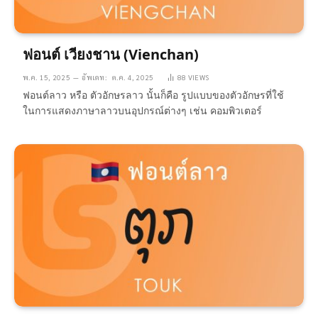
ฟอนต์ เวียงชาน (Vienchan)
พ.ค. 15, 2025
อัพเดท:
ต.ค. 4, 2025
88
VIEWS
ฟอนต์ลาว หรือ ตัวอักษรลาว นั้นก็คือ รูปแบบของตัวอักษรที่ใช้
ในการแสดงภาษาลาวบนอุปกรณ์ต่างๆ เช่น คอมพิวเตอร์