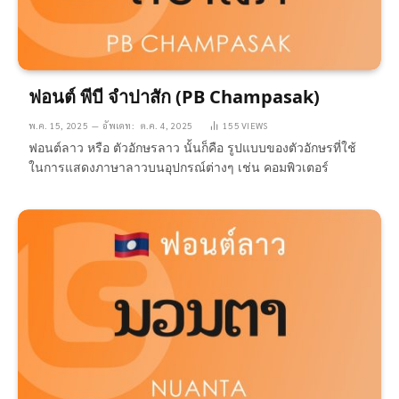
ฟอนต์ พีบี จำปาสัก (PB Champasak)
พ.ค. 15, 2025
อัพเดท:
ต.ค. 4, 2025
155
VIEWS
ฟอนต์ลาว หรือ ตัวอักษรลาว นั้นก็คือ รูปแบบของตัวอักษรที่ใช้
ในการแสดงภาษาลาวบนอุปกรณ์ต่างๆ เช่น คอมพิวเตอร์