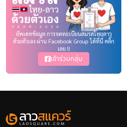
อัพเดทข้อมูล การจดทะเบียนสมรสไทยลาว
ด้วยตัวเอง ผ่าน Facebook Group ได้ที่นี่ คลิ๊ก
เลย !!
เข้าร่วมกลุ่ม