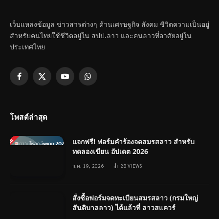
เว็บแหล่งข้อมูล ข่าวสารต่างๆ ด้านเศรษฐกิจ สังคม ชีวิตความเป็นอยู่
สำหรับคนไทยใช้ชีวิตอยู่ใน สปป.ลาว และคนลาวที่อาศัยอยู่ใน
ประเทศไทย
Facebook
X
YouTube
WhatsApp
(Twitter)
โพสต์ล่าสุด
แจกฟรี! ฟอร์มคำร้องจดสมรสลาว สำหรับ
ทดลองเขียน อัปเดต 2026
ก.ค. 19, 2026
28
VIEWS
สั่งซื้อฟอร์มจดทะเบียนสมรสลาว (กรมใหญ่
สันติบาลลาว) ได้แล้วที่ ลาวสแควร์