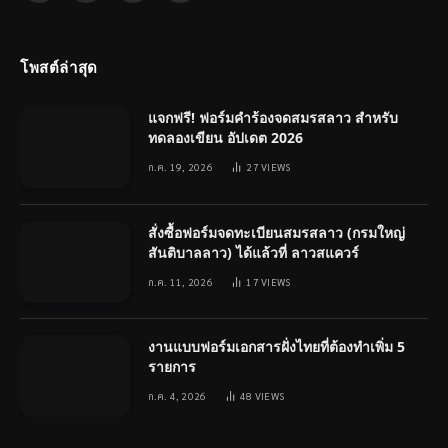
(Twitter)
โพสต์ล่าสุด
แจกฟรี! ฟอร์มคำร้องจดสมรสลาว สำหรับ
ทดลองเขียน อัปเดต 2026
ก.ค. 19, 2026
27
VIEWS
สั่งซื้อฟอร์มจดทะเบียนสมรสลาว (กรมใหญ่
สันติบาลลาว) ได้แล้วที่ ลาวสแควร์
ก.ค. 11, 2026
17
VIEWS
งานแบบฟอร์มเอกสารฝั่งไทยที่ต้องทำเพิ่ม 5
รายการ
ก.ค. 4, 2026
48
VIEWS