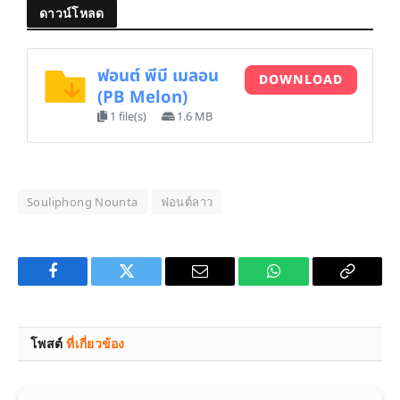
ดาวน์โหลด
ฟอนต์ พีบี เมลอน
DOWNLOAD
(PB Melon)
1 file(s)
1.6 MB
Souliphong Nounta
ฟอนต์ลาว
Facebook
Twitter
Email
WhatsApp
Copy
Link
โพสต์
ที่เกี่ยวข้อง