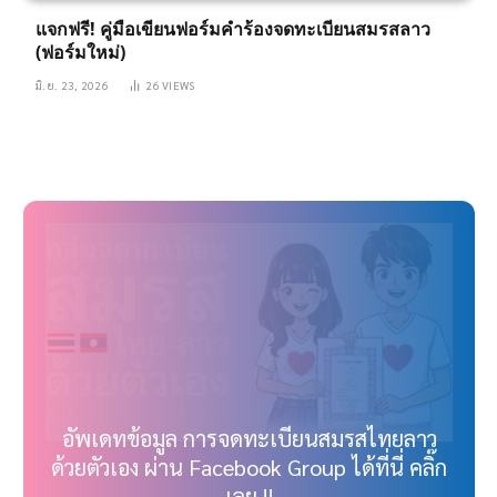
แจกฟรี! คู่มือเขียนฟอร์มคำร้องจดทะเบียนสมรสลาว
(ฟอร์มใหม่)
มิ.ย. 23, 2026
26
VIEWS
อัพเดทข้อมูล การจดทะเบียนสมรสไทยลาว
ด้วยตัวเอง ผ่าน Facebook Group ได้ที่นี่ คลิ๊ก
เลย !!