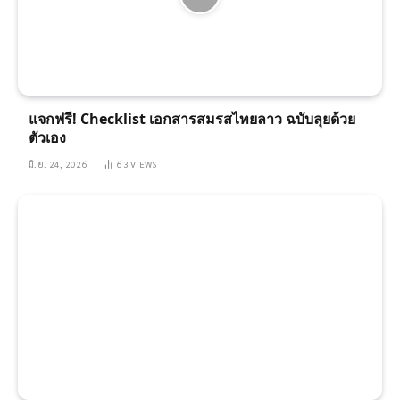
แจกฟรี! Checklist เอกสารสมรสไทยลาว ฉบับลุยด้วย
ตัวเอง
มิ.ย. 24, 2026
63
VIEWS