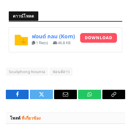
ดาวน์โหลด
ฟอนต์ กลม (Kom)
DOWNLOAD
1 file(s)
46.8 KB
Souliphong Nounta
ฟอนต์ลาว
Facebook
Twitter
Email
WhatsApp
Copy
Link
โพสต์
ที่เกี่ยวข้อง