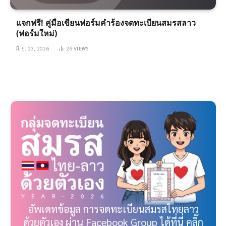
แจกฟรี! คู่มือเขียนฟอร์มคำร้องจดทะเบียนสมรสลาว
(ฟอร์มใหม่)
มิ.ย. 23, 2026
26
VIEWS
อัพเดทข้อมูล การจดทะเบียนสมรสไทยลาว
ด้วยตัวเอง ผ่าน Facebook Group ได้ที่นี่ คลิ๊ก