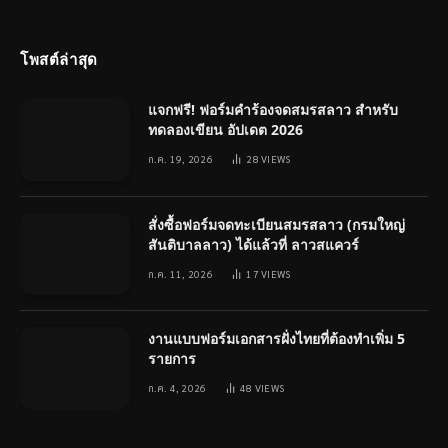
(Twitter)
โพสต์ล่าสุด
แจกฟรี! ฟอร์มคำร้องจดสมรสลาว สำหรับ
ทดลองเขียน อัปเดต 2026
ก.ค. 19, 2026
28
VIEWS
สั่งซื้อฟอร์มจดทะเบียนสมรสลาว (กรมใหญ่
สันติบาลลาว) ได้แล้วที่ ลาวสแควร์
ก.ค. 11, 2026
17
VIEWS
งานแบบฟอร์มเอกสารฝั่งไทยที่ต้องทำเพิ่ม 5
รายการ
ก.ค. 4, 2026
48
VIEWS