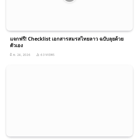
แจกฟรี! Checklist เอกสารสมรสไทยลาว ฉบับลุยด้วย
ตัวเอง
มิ.ย. 24, 2026
63
VIEWS