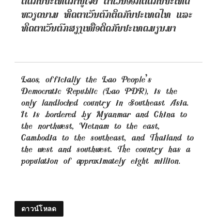
ຕິດກັບປະເທດກຳປູເຈຍ ຕາເວັນອອກຕິດກັບປະເທດ
ຫວຽດນາມ ທິດຕາເວັນຕົກຕິດກັບປະເທດໄທ ແລະ
ທິດຕາເວັນຕົກສຽງເໜືອຕິດກັບປະເທດມຽນມາ
Laos, officially the Lao People’s
Democratic Republic (Lao PDR), is the
only landlocked country in Southeast Asia.
It is bordered by Myanmar and China to
the northwest, Vietnam to the east,
Cambodia to the southeast, and Thailand to
the west and southwest. The country has a
population of approximately eight million.
ดาวน์โหลด