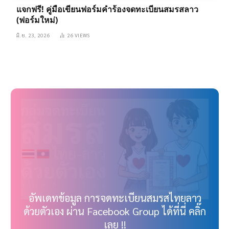
แจกฟรี! คู่มือเขียนฟอร์มคำร้องจดทะเบียนสมรสลาว
(ฟอร์มใหม่)
มิ.ย. 23, 2026
26
VIEWS
อัพเดทข้อมูล การจดทะเบียนสมรสไทยลาว
ด้วยตัวเอง ผ่าน Facebook Group ได้ที่นี่ คลิ๊ก
เลย !!