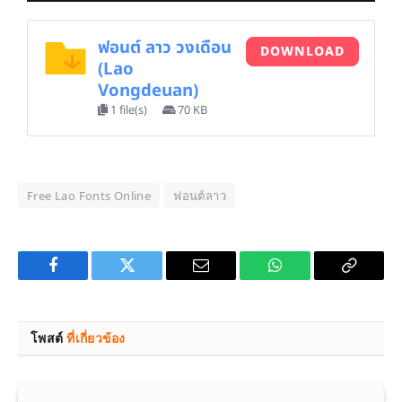
ฟอนต์ ลาว วงเดือน
DOWNLOAD
(Lao
Vongdeuan)
1 file(s)
70 KB
Free Lao Fonts Online
ฟอนต์ลาว
Facebook
Twitter
Email
WhatsApp
Copy
Link
โพสต์
ที่เกี่ยวข้อง