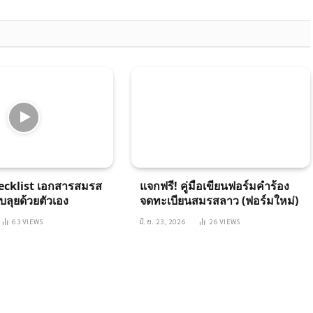
Link
ecklist เอกสารสมรส
แจกฟรี! คู่มือเขียนฟอร์มคำร้อง
บลุยด้วยตัวเอง
จดทะเบียนสมรสลาว (ฟอร์มใหม่)
63
VIEWS
มิ.ย. 23, 2026
26
VIEWS