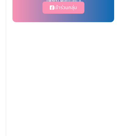
ได้ที่นี่ คลิ๊กเลย !!
เข้าร่วมกลุ่ม