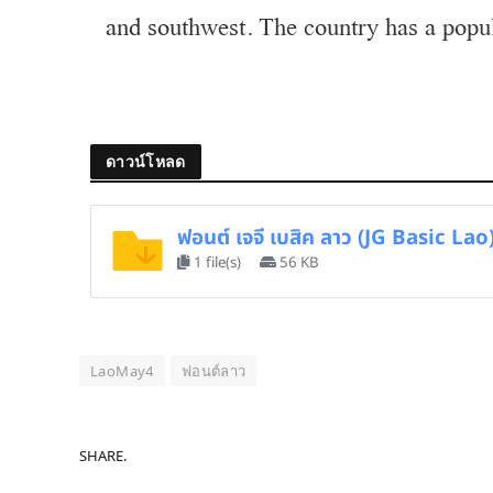
and southwest. The country has a popul
ดาวน์โหลด
ฟอนต์ เจจี เบสิค ลาว (JG Basic Lao
1 file(s)
56 KB
LaoMay4
ฟอนต์ลาว
SHARE.