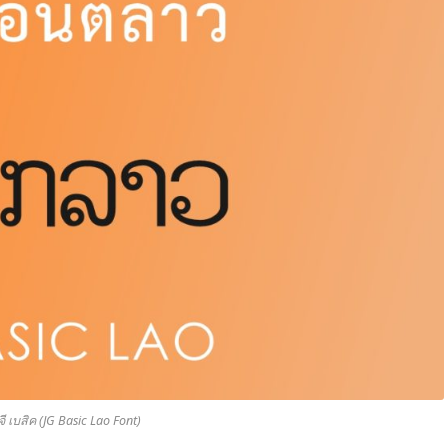
 เบสิค (JG Basic Lao Font)