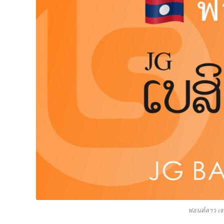
ฟอนต์ลาว เจจี