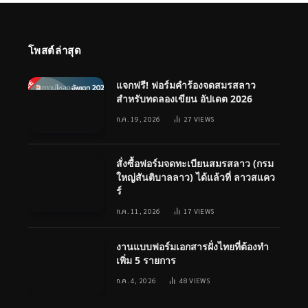
โพสต์ล่าสุด
แจกฟรี! ฟอร์มคำร้องจดสมรสลาว
สำหรับทดลองเขียน อัปเดต 2026
ก.ค. 19, 2026
27
VIEWS
สั่งซื้อฟอร์มจดทะเบียนสมรสลาว (กรม
ใหญ่สันติบาลลาว) ได้แล้วที่ ลาวสแคว
ร์
ก.ค. 11, 2026
17
VIEWS
งานแบบฟอร์มเอกสารฝั่งไทยที่ต้องทำ
เพิ่ม 5 รายการ
ก.ค. 4, 2026
48
VIEWS