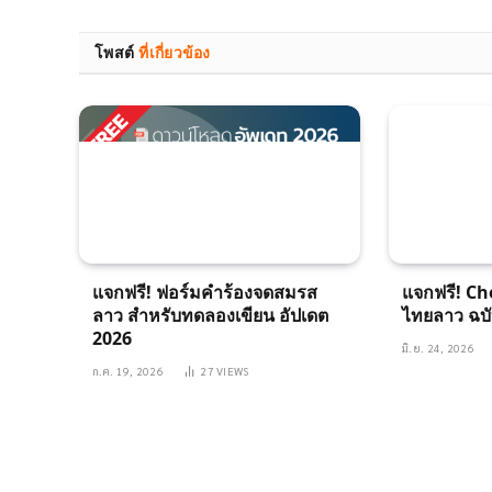
โพสต์
ที่เกี่ยวข้อง
แจกฟรี! ฟอร์มคำร้องจดสมรส
แจกฟรี! Ch
ลาว สำหรับทดลองเขียน อัปเดต
ไทยลาว ฉบั
2026
มิ.ย. 24, 2026
ก.ค. 19, 2026
27
VIEWS