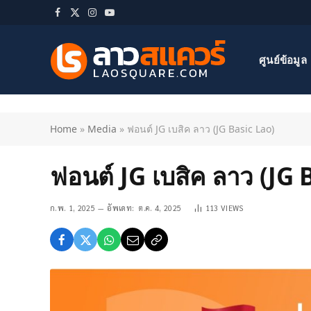
Facebook
X
Instagram
YouTube
(Twitter)
ศูนย์ข้อมูล
Home
»
Media
»
ฟอนต์ JG เบสิค ลาว (JG Basic Lao)
ฟอนต์ JG เบสิค ลาว (JG 
ก.พ. 1, 2025
อัพเดท:
ต.ค. 4, 2025
113
VIEWS