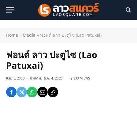
Home
»
Media
»
ฟอนต์ ลาว ปะตูไซ (Lao Patuxai)
ฟอนต์ ลาว ปะตูไซ (Lao
Patuxai)
ธ.ค. 1, 2023
อัพเดท:
ต.ค. 4, 2025
333
VIEWS