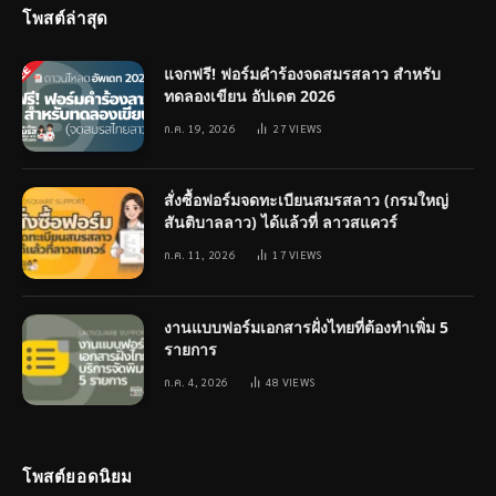
โพสต์ล่าสุด
แจกฟรี! ฟอร์มคำร้องจดสมรสลาว สำหรับ
ทดลองเขียน อัปเดต 2026
ก.ค. 19, 2026
27
VIEWS
สั่งซื้อฟอร์มจดทะเบียนสมรสลาว (กรมใหญ่
สันติบาลลาว) ได้แล้วที่ ลาวสแควร์
ก.ค. 11, 2026
17
VIEWS
งานแบบฟอร์มเอกสารฝั่งไทยที่ต้องทำเพิ่ม 5
รายการ
ก.ค. 4, 2026
48
VIEWS
โพสต์ยอดนิยม