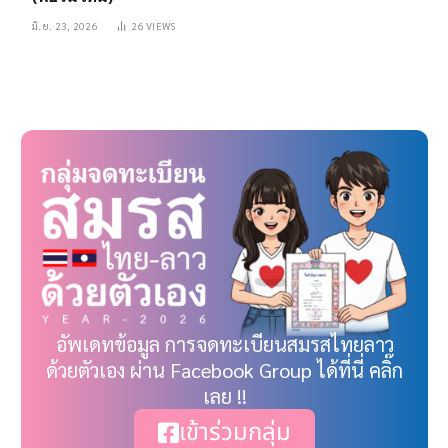
มิ.ย. 23, 2026
26
VIEWS
อัพเดทข้อมูล การจดทะเบียนสมรสไทยลาว
ด้วยตัวเอง ผ่าน Facebook Group ได้ที่นี่ คลิ๊ก
เลย !!
เข้าร่วมกลุ่ม