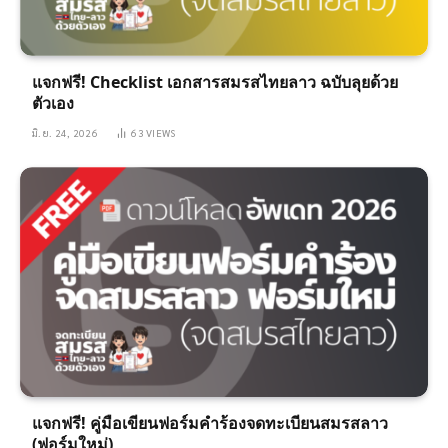
แจกฟรี! Checklist เอกสารสมรสไทยลาว ฉบับลุยด้วย
ตัวเอง
มิ.ย. 24, 2026
63
VIEWS
แจกฟรี! คู่มือเขียนฟอร์มคำร้องจดทะเบียนสมรสลาว
(ฟอร์มใหม่)