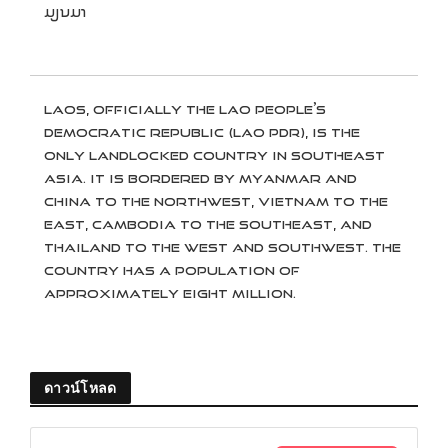
ມຽນມາ
Laos, officially the Lao People’s
Democratic Republic (Lao PDR), is the
only landlocked country in Southeast
Asia. It is bordered by Myanmar and
China to the northwest, Vietnam to the
east, Cambodia to the southeast, and
Thailand to the west and southwest. The
country has a population of
approximately eight million.
ดาวน์โหลด