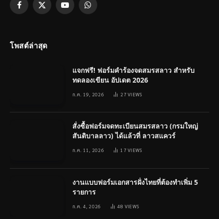
Facebook
X
YouTube
WhatsApp
(Twitter)
โพสต์ล่าสุด
แจกฟรี! ฟอร์มคำร้องจดสมรสลาว สำหรับ
ทดลองเขียน อัปเดต 2026
ก.ค. 19, 2026
27
VIEWS
สั่งซื้อฟอร์มจดทะเบียนสมรสลาว (กรมใหญ่
สันติบาลลาว) ได้แล้วที่ ลาวสแควร์
ก.ค. 11, 2026
17
VIEWS
งานแบบฟอร์มเอกสารฝั่งไทยที่ต้องทำเพิ่ม 5
รายการ
ก.ค. 4, 2026
48
VIEWS