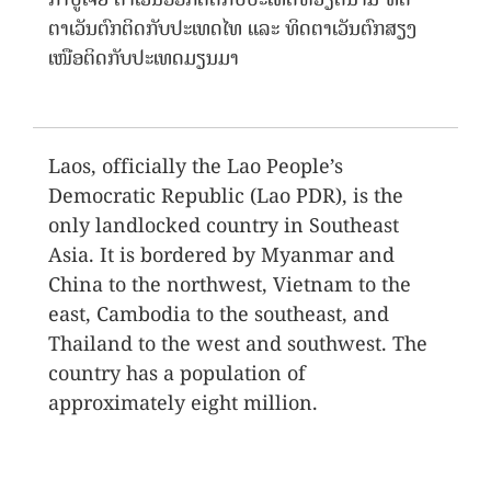
ຕາເວັນຕົກຕິດກັບປະເທດໄທ ແລະ ທິດຕາເວັນຕົກສຽງ
ເໜືອຕິດກັບປະເທດມຽນມາ
Laos, officially the Lao People’s
Democratic Republic (Lao PDR), is the
only landlocked country in Southeast
Asia. It is bordered by Myanmar and
China to the northwest, Vietnam to the
east, Cambodia to the southeast, and
Thailand to the west and southwest. The
country has a population of
approximately eight million.