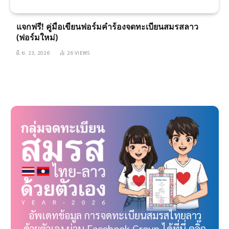
แจกฟรี! คู่มือเขียนฟอร์มคำร้องจดทะเบียนสมรสลาว
(ฟอร์มใหม่)
มิ.ย. 23, 2026
26
VIEWS
อัพเดทข้อมูล การจดทะเบียนสมรสไทยลาว
ด้วยตัวเอง ผ่าน Facebook Group ได้ที่นี่ คลิ๊ก