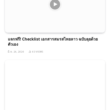
แจกฟรี! Checklist เอกสารสมรสไทยลาว ฉบับลุยด้วย
ตัวเอง
มิ.ย. 24, 2026
63
VIEWS