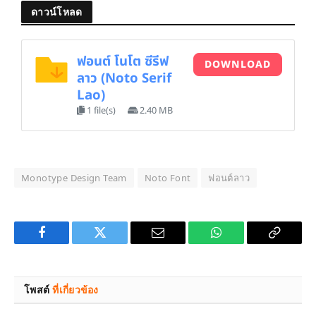
ดาวน์โหลด
ฟอนต์ โนโต ซีรีฟ
DOWNLOAD
ลาว (Noto Serif
Lao)
1 file(s)
2.40 MB
Monotype Design Team
Noto Font
ฟอนต์ลาว
Facebook
Twitter
Email
WhatsApp
Copy
Link
โพสต์
ที่เกี่ยวข้อง