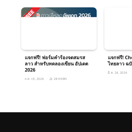
แจกฟรี! ฟอร์มคำร้องจดสมรส
แจกฟรี! Ch
ลาว สำหรับทดลองเขียน อัปเดต
ไทยลาว ฉบั
2026
มิ.ย. 24, 2026
ก.ค. 19, 2026
28
VIEWS