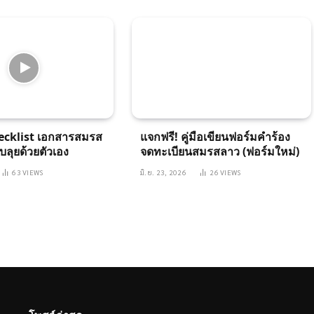
ecklist เอกสารสมรส
แจกฟรี! คู่มือเขียนฟอร์มคำร้อง
บลุยด้วยตัวเอง
จดทะเบียนสมรสลาว (ฟอร์มใหม่)
63
VIEWS
มิ.ย. 23, 2026
26
VIEWS