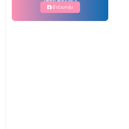
ได้ที่นี่ คลิ๊กเลย !!
เข้าร่วมกลุ่ม