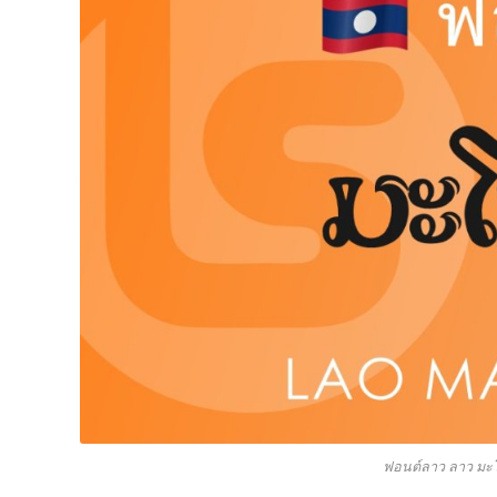
ฟอนต์ลาว ลาว มะโ