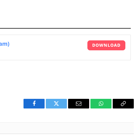
ham)
DOWNLOAD
Facebook
Twitter
Email
WhatsApp
Copy
Link