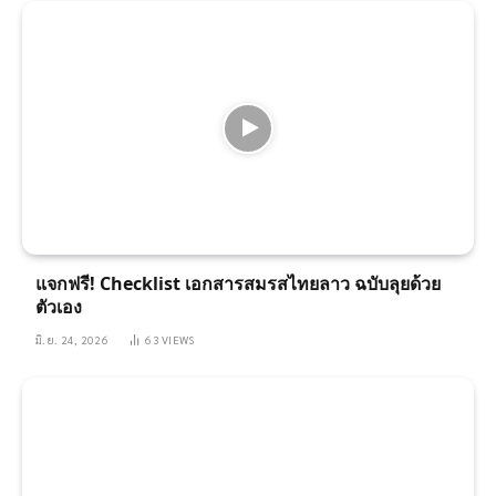
แจกฟรี! Checklist เอกสารสมรสไทยลาว ฉบับลุยด้วย
ตัวเอง
มิ.ย. 24, 2026
63
VIEWS