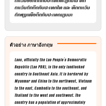
ຕາເວັນອອກຕິດກັບປະເທດຫວຽດນາມ ທິດ
ຕາເວັນຕົກຕິດກັບປະເທດໄທ ແລະ ທິດຕາເວັນ
ຕົກສຽງເໜືອຕິດກັບປະເທດມຽນມາ
ตัวอย่าง ภาษาอังกฤษ
Laos, officially the Lao People’s Democratic
Republic (Lao PDR), is the only landlocked
country in Southeast Asia. It is bordered by
Myanmar and China to the northwest, Vietnam
to the east, Cambodia to the southeast, and
Thailand to the west and southwest. The
country has a population of approximately