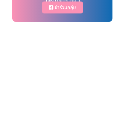
ได้ที่นี่ คลิ๊กเลย !!
เข้าร่วมกลุ่ม