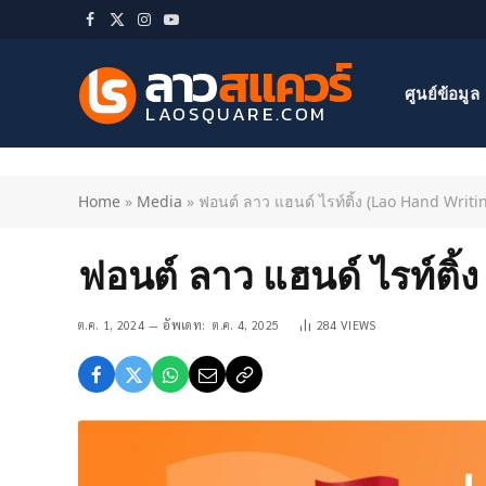
Facebook
X
Instagram
YouTube
(Twitter)
ศูนย์ข้อมูล
Home
»
Media
»
ฟอนต์ ลาว แฮนด์ ไรท์ติ้ง (Lao Hand Writi
ฟอนต์ ลาว แฮนด์ ไรท์ติ
ต.ค. 1, 2024
อัพเดท:
ต.ค. 4, 2025
284
VIEWS