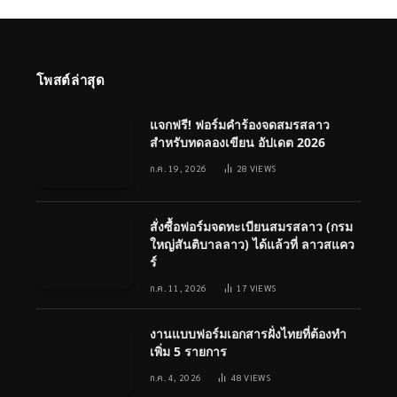
โพสต์ล่าสุด
แจกฟรี! ฟอร์มคำร้องจดสมรสลาว
สำหรับทดลองเขียน อัปเดต 2026
ก.ค. 19, 2026
28
VIEWS
สั่งซื้อฟอร์มจดทะเบียนสมรสลาว (กรม
ใหญ่สันติบาลลาว) ได้แล้วที่ ลาวสแคว
ร์
ก.ค. 11, 2026
17
VIEWS
งานแบบฟอร์มเอกสารฝั่งไทยที่ต้องทำ
เพิ่ม 5 รายการ
ก.ค. 4, 2026
48
VIEWS