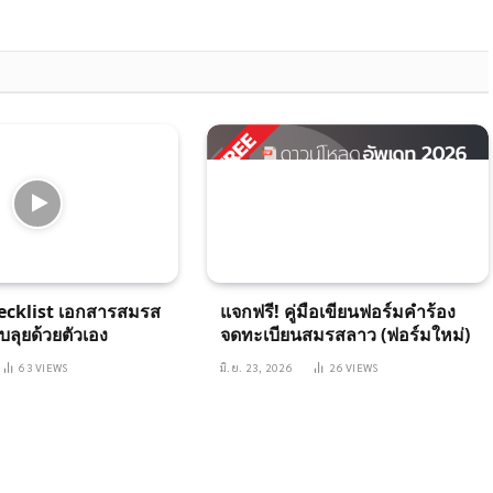
Link
ecklist เอกสารสมรส
แจกฟรี! คู่มือเขียนฟอร์มคำร้อง
บลุยด้วยตัวเอง
จดทะเบียนสมรสลาว (ฟอร์มใหม่)
63
VIEWS
มิ.ย. 23, 2026
26
VIEWS