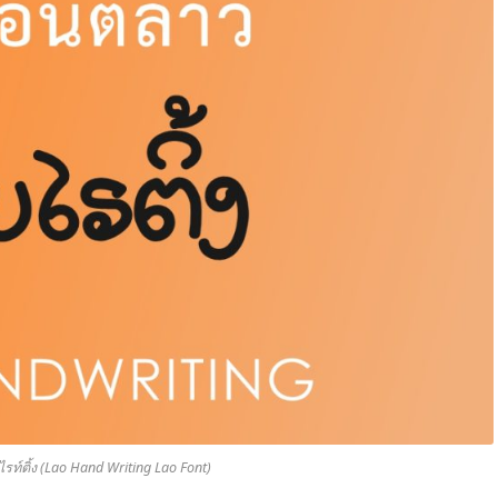
ท์ติ้ง (Lao Hand Writing Lao Font)