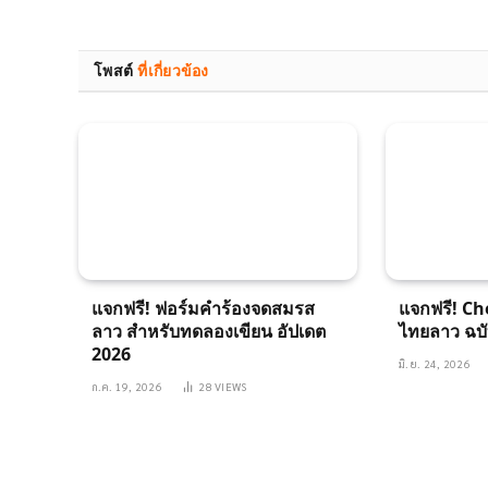
โพสต์
ที่เกี่ยวข้อง
แจกฟรี! ฟอร์มคำร้องจดสมรส
แจกฟรี! Ch
ลาว สำหรับทดลองเขียน อัปเดต
ไทยลาว ฉบั
2026
มิ.ย. 24, 2026
ก.ค. 19, 2026
28
VIEWS