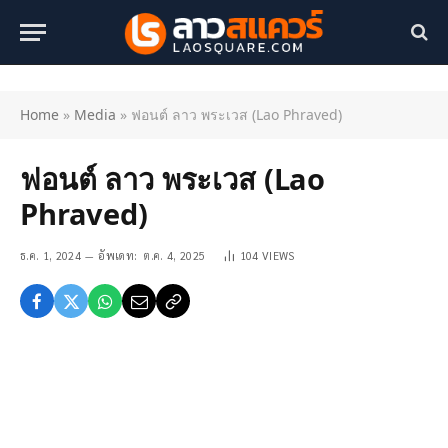
Home
»
Media
»
ฟอนต์ ลาว พระเวส (Lao Phraved)
ฟอนต์ ลาว พระเวส (Lao
Phraved)
ธ.ค. 1, 2024
อัพเดท:
ต.ค. 4, 2025
104
VIEWS