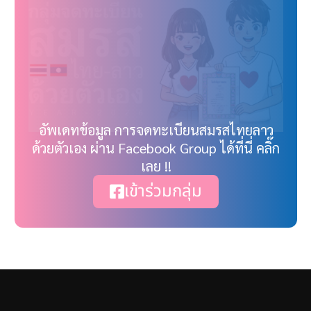
อัพเดทข้อมูล การจดทะเบียนสมรสไทยลาว
ด้วยตัวเอง ผ่าน Facebook Group ได้ที่นี่ คลิ๊ก
เลย !!
เข้าร่วมกลุ่ม