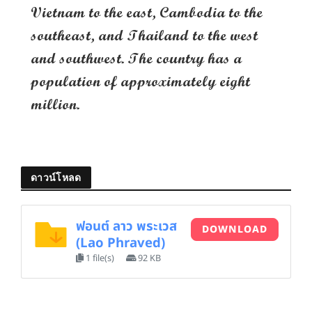
Vietnam to the east, Cambodia to the
southeast, and Thailand to the west
and southwest. The country has a
population of approximately eight
million.
ดาวน์โหลด
ฟอนต์ ลาว พระเวส
DOWNLOAD
(Lao Phraved)
1 file(s)
92 KB