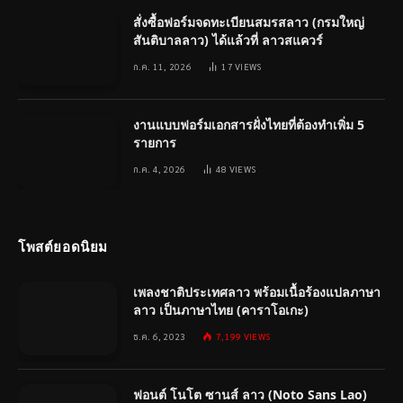
สั่งซื้อฟอร์มจดทะเบียนสมรสลาว (กรมใหญ่
สันติบาลลาว) ได้แล้วที่ ลาวสแควร์
ก.ค. 11, 2026
17
VIEWS
งานแบบฟอร์มเอกสารฝั่งไทยที่ต้องทำเพิ่ม 5
รายการ
ก.ค. 4, 2026
48
VIEWS
โพสต์ยอดนิยม
เพลงชาติประเทศลาว พร้อมเนื้อร้องแปลภาษา
ลาว เป็นภาษาไทย (คาราโอเกะ)
ธ.ค. 6, 2023
7,199
VIEWS
ฟอนต์ โนโต ซานส์ ลาว (Noto Sans Lao)