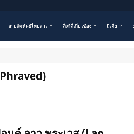
สายสัมพันธ์ไทยลาว
ลิงก์ที่เกี่ยวข้อง
มีเดีย
 Phraved)
อนต์ ลาว พระเวส (Lao