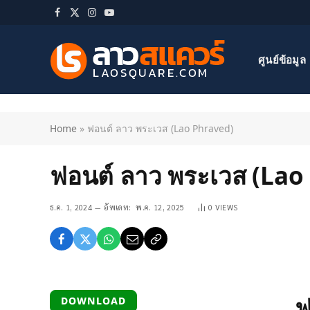
Facebook
X
Instagram
YouTube
(Twitter)
ศูนย์ข้อมูล
Home
»
ฟอนต์ ลาว พระเวส (Lao Phraved)
ฟอนต์ ลาว พระเวส (Lao
ธ.ค. 1, 2024
อัพเดท:
พ.ค. 12, 2025
0
VIEWS
ฟ
DOWNLOAD