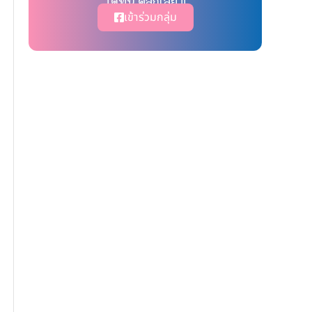
ได้ที่นี่ คลิ๊กเลย !!
เข้าร่วมกลุ่ม