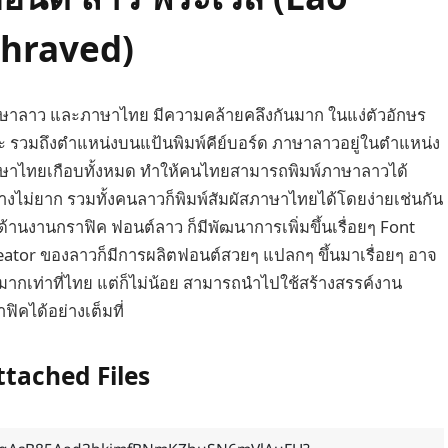
hraved)
ษาลาว และภาษาไทย มีความคล้ายคลึงกันมาก ในแง่ตัวอักษร
ะ รวมถึงตำแหน่งบนแป้นพิมพ์คีย์บอร์ด ภาษาลาวอยู่ในตำแหน่ง
ษาไทยเกือบทั้งหมด ทำให้คนไทยสามารถพิมพ์ภาษาลาวได้
่างไม่ยาก รวมทั้งคนลาวก็พิมพ์สัมผัสภาษาไทยได้โดยง่ายเช่นกัน
ด้านงานกราฟิค ฟอนต์ลาว ก็มีพัฒนาการเพิ่มขึ้นเรื่อยๆ Font
eator ของลาวก็มีการผลิตฟอนต์สวยๆ แปลกๆ ขึ้นมาเรื่อยๆ อาจ
่มากเท่าที่ไทย แต่ก็ไม่น้อย สามารถนำไปใช้สร้างสรรค์งาน
ฟิคได้อย่างเต็มที่
ttached Files