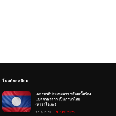
โพสต์ยอดนิยม
เพลงชาติประเทศลาว พร้อมเนื้อร้อง
แปลภาษาลาว เป็นภาษาไทย
(คาราโอเกะ)
ธ.ค. 6, 2023
7,198
VIEWS