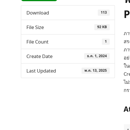
P
Download
113
File Size
92 KB
ภา
สร
File Count
1
ภา
Create Date
ธ.ค. 1, 2024
อย
ใน
Last Updated
พ.ค. 13, 2025
Cr
ไม
กรา
A