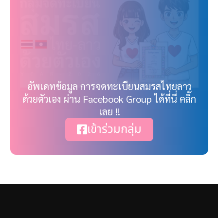
อัพเดทข้อมูล การจดทะเบียนสมรสไทยลาว
ด้วยตัวเอง ผ่าน Facebook Group ได้ที่นี่ คลิ๊ก
เลย !!
เข้าร่วมกลุ่ม