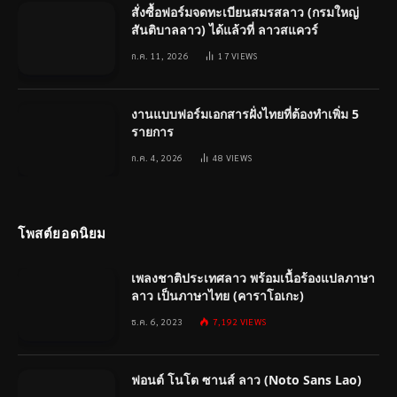
สั่งซื้อฟอร์มจดทะเบียนสมรสลาว (กรมใหญ่
สันติบาลลาว) ได้แล้วที่ ลาวสแควร์
ก.ค. 11, 2026
17
VIEWS
งานแบบฟอร์มเอกสารฝั่งไทยที่ต้องทำเพิ่ม 5
รายการ
ก.ค. 4, 2026
48
VIEWS
โพสต์ยอดนิยม
เพลงชาติประเทศลาว พร้อมเนื้อร้องแปลภาษา
ลาว เป็นภาษาไทย (คาราโอเกะ)
ธ.ค. 6, 2023
7,192
VIEWS
ฟอนต์ โนโต ซานส์ ลาว (Noto Sans Lao)