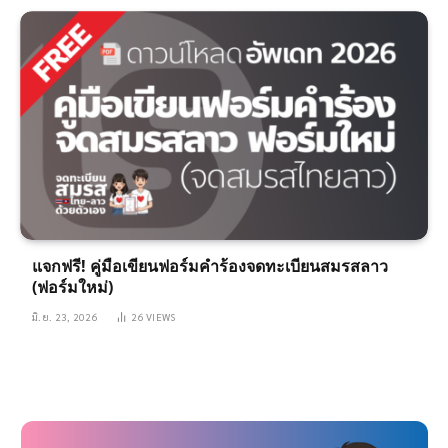
แจกฟรี! คู่มือเขียนฟอร์มคำร้องจดทะเบียนสมรสลาว
(ฟอร์มใหม่)
มิ.ย. 23, 2026
26
VIEWS