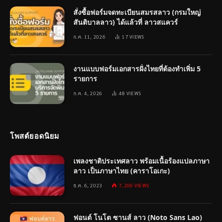
สั่งซื้อฟอร์มจดทะเบียนสมรสลาว (กรมใหญ่
สันติบาลลาว) ได้แล้วที่ ลาวสแควร์
ก.ค. 11, 2026
17
VIEWS
งานแบบฟอร์มเอกสารฝั่งไทยที่ต้องทำเพิ่ม 5
รายการ
ก.ค. 4, 2026
48
VIEWS
โพสต์ยอดนิยม
เพลงชาติประเทศลาว พร้อมเนื้อร้องแปลภาษา
ลาว เป็นภาษาไทย (คาราโอเกะ)
ธ.ค. 6, 2023
7,200
VIEWS
ฟอนต์ โนโต ซานส์ ลาว (Noto Sans Lao)