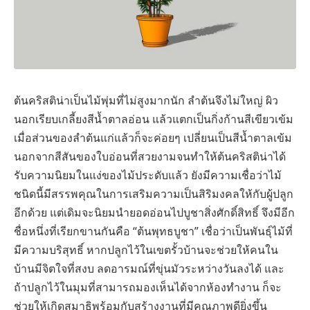
ต้นคริสติน่าเป็นไม้พุ่มที่ไม่สูงมากนัก ลำต้นจึงไม่ใหญ่ ผิว
นอกเรียบเกลี้ยงสีน้ำตาลอ่อน แล้วแตกเป็นกิ่งก้านสีเขียวเข้ม
เมื่อส่วนของลำต้นแก่แล้วก็จะค่อยๆ เปลี่ยนเป็นสีน้ำตาลเข้ม
นอกจากสีสันของใบอ่อนที่สวยงามจนทำให้ต้นคริสติน่าได้
รับความนิยมในแง่ของไม้ประดับแล้ว ยังมีความเชื่อว่าไม้
ชนิดนี้มีสรรพคุณในการเสริมความเป็นสิริมงคลให้กับผู้ปลูก
อีกด้วย แต่เดิมจะนิยมนำยอดอ่อนไปบูชาสิ่งศักดิ์สิทธิ์ จึงมีอีก
ชื่อหนึ่งที่เรียกขานกันคือ “ต้นพุทธบูชา” เชื่อว่าเป็นพันธุ์ไม้ที่
มีความบริสุทธิ์ หากปลูกไว้ในเขตรั้วบ้านจะช่วยให้คนใน
บ้านมีจิตใจที่สงบ ลดอารมณ์ที่ขุ่นมัวระหว่างวันลงได้ และ
ถ้าปลูกไว้ในมุมที่สามารถมองเห็นได้จากห้องทำงาน ก็จะ
ช่วยให้เกิดสมาธิพร้อมกับสร้างงานที่มีคุณภาพดียิ่งขึ้น