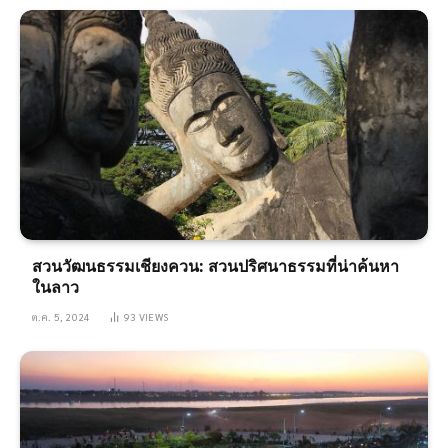
สวนวัฒนธรรมเชียงควน: สวนปริศนาธรรมที่น่าค้นหา
ในลาว
ต.ค. 5, 2024
93
VIEWS