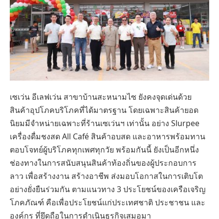
เซเว่น อีเลฟเว่น สาขาบ้านสะหนามไซ ยังคงจุดเด่นด้วย
สินค้าอุปโภคบริโภคที่ได้มาตรฐาน โดยเฉพาะสินค้ายอด
นิยมมีจำหน่ายเฉพาะที่ร้านเซเว่นฯ เท่านั้น อย่าง Slurpee
เครื่องดื่มชงสด All Café สินค้าอบสด และอาหารพร้อมทาน
ตอบโจทย์ผู้บริโภคทุกเพศทุกวัย พร้อมกันนี้ ยังเป็นอีกหนึ่ง
ช่องทางในการสนับสนุนสินค้าท้องถิ่นของผู้ประกอบการ
ลาว เพื่อสร้างงาน สร้างอาชีพ ส่งมอบโอกาสในการเติบโต
อย่างยั่งยืนร่วมกัน ตามแนวทาง 3 ประโยชน์ของเครือเจริญ
โภคภัณฑ์ คือเพื่อประโยชน์แก่ประเทศชาติ ประชาชน และ
องค์กร ที่ยึดถือในการดำเนินธุรกิจเสมอมา