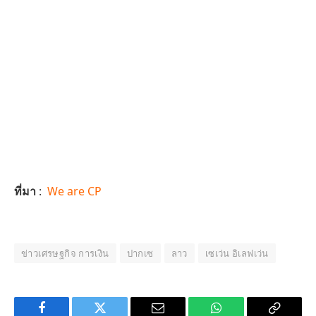
ที่มา
:
We are CP
ข่าวเศรษฐกิจ การเงิน
ปากเซ
ลาว
เซเว่น อิเลฟเว่น