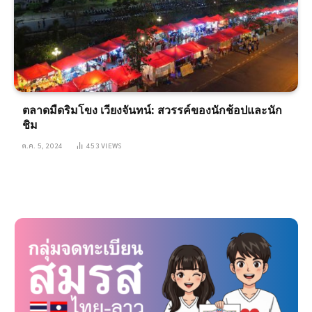
ตลาดมืดริมโขง เวียงจันทน์: สวรรค์ของนักช้อปและนัก
ชิม
ต.ค. 5, 2024
453
VIEWS