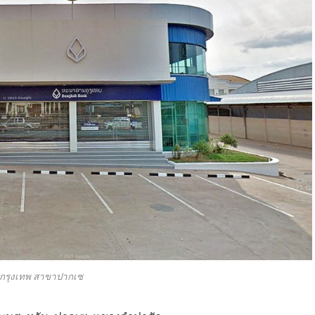
กรุงเทพ สาขาปากเซ