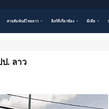
สายสัมพันธ์ไทยลาว
ลิงก์ที่เกี่ยวข้อง
มีเดีย
ปป. ลาว