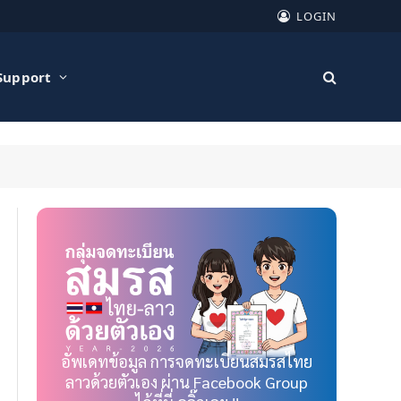
LOGIN
Support
อัพเดทข้อมูล การจดทะเบียนสมรสไทย
ลาวด้วยตัวเอง ผ่าน Facebook Group