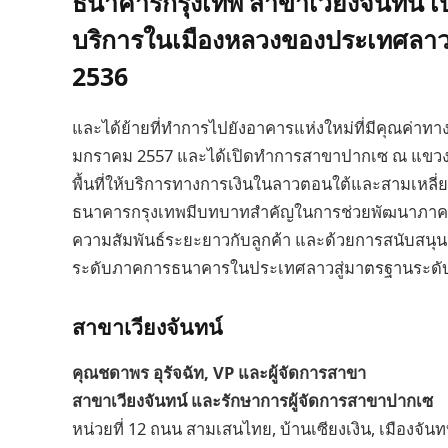
ธนาคารกรุงเทพ สาขาเวียงจันทน์ เป
บริการในเมืองหลวงของประเทศลาว เร
2536
และได้ย้ายที่ทำการไปยังอาคารแห่งใหม่ที่มีคุณค่าทา
มกราคม 2557 และได้เปิดทำการสาขาปากเซ ณ แขวงจำป
พื้นที่ให้บริการทางการเงินในลาวตอนใต้และสามเหล
ธนาคารกรุงเทพมีบทบาทสำคัญในการช่วยพัฒนาภาค
ความสัมพันธ์ระยะยาวกับลูกค้า และด้วยการสนับสนุน
ระดับภาคการธนาคารในประเทศลาวสู่มาตรฐานระด
สาขาเวียงจันทน์
คุณชดาพร อุรัจฉัท, VP และผู้จัดการสาขา
สาขาเวียงจันทน์ และรักษาการผู้จัดการสาขาปากเซ
หน่วยที่ 12 ถนน สามเสนไทย, บ้านเซียงเงิน, เมืองจันท