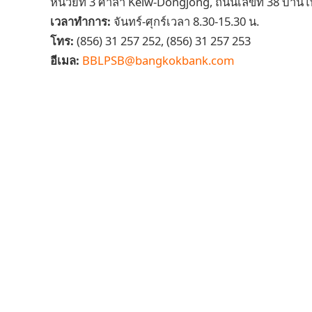
หน่วยที่ 3 ศาลา Keiw-Dongjong, ถนนเลขที่ 38 บ้า
เวลาทำการ:
จันทร์-ศุกร์เวลา 8.30-15.30 น.
โทร:
(856) 31 257 252, (856) 31 257 253
อีเมล:
BBLPSB@bangkokbank.com