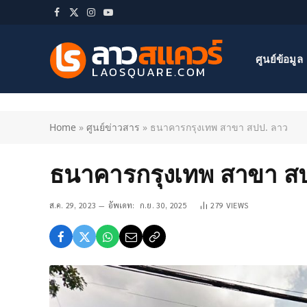
Facebook
X
Instagram
YouTube
(Twitter)
ศูนย์ข้อมูล
Home
»
ศูนย์ข่าวสาร
»
ธนาคารกรุงเทพ สาขา สปป. ลาว
ธนาคารกรุงเทพ สาขา ส
ส.ค. 29, 2023
อัพเดท:
ก.ย. 30, 2025
279
VIEWS