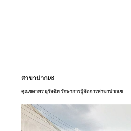
สาขาปากเซ
คุณชดาพร อุรัจฉัท รักษาการผู้จัดการสาขาปากเซ