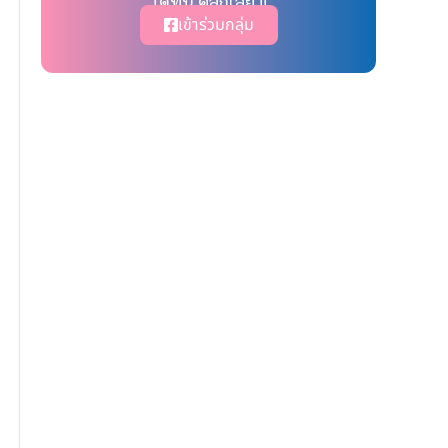
ได้ที่นี่ คลิ๊กเลย !!
เข้าร่วมกลุ่ม