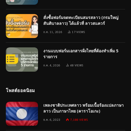
สั่งซื้อฟอร์มจดทะเบียนสมรสลาว (กรมใหญ่
สันติบาลลาว) ได้แล้วที่ ลาวสแควร์
ก.ค. 11, 2026
17
VIEWS
งานแบบฟอร์มเอกสารฝั่งไทยที่ต้องทำเพิ่ม 5
รายการ
ก.ค. 4, 2026
48
VIEWS
โพสต์ยอดนิยม
เพลงชาติประเทศลาว พร้อมเนื้อร้องแปลภาษา
ลาว เป็นภาษาไทย (คาราโอเกะ)
ธ.ค. 6, 2023
7,188
VIEWS