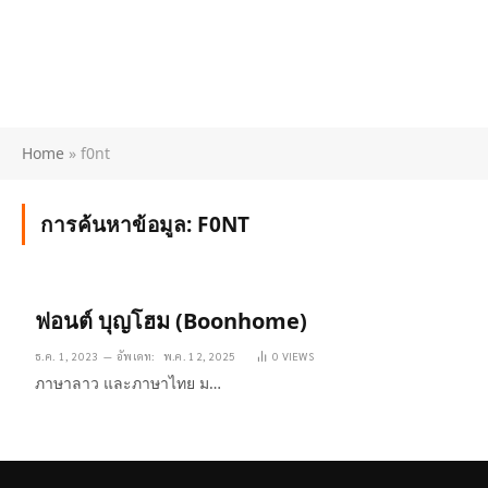
Home
»
f0nt
การค้นหาข้อมูล:
F0NT
ฟอนต์ บุญโฮม (Boonhome)
ธ.ค. 1, 2023
อัพเดท:
พ.ค. 12, 2025
0
VIEWS
ภาษาลาว และภาษาไทย ม…