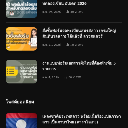
ทดลองเขียน อัปเดต 2026
ก.ค. 19, 2026
30
VIEWS
สั่งซื้อฟอร์มจดทะเบียนสมรสลาว (กรมใหญ่
สันติบาลลาว) ได้แล้วที่ ลาวสแควร์
ก.ค. 11, 2026
18
VIEWS
งานแบบฟอร์มเอกสารฝั่งไทยที่ต้องทำเพิ่ม 5
รายการ
ก.ค. 4, 2026
50
VIEWS
โพสต์ยอดนิยม
เพลงชาติประเทศลาว พร้อมเนื้อร้องแปลภาษา
ลาว เป็นภาษาไทย (คาราโอเกะ)