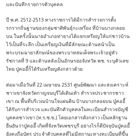
และบันทึกรายการตัวบุคคล
ปี พ.ศ. 2512-2513 ทางราชการได้มีการสํารวจการตั้ง
รกรากถิ่นฐานของกลุ่มชาติพันธุ์กะเหรี่ยง ที่บ้านบางกลอย
บน ในครั้งนั้นนายอําเภอท่ายางได้แจกเหรียญให้แก่ชาวบ้าน
ไว้เป็นที่ระลึก เป็นเหรียญเงินที่มีลักษณะด้านหน้าเป็น
พระบรมฉายาลักษณ์ของพระบาทสมเด็จพระเจ้าอยู่หัว
รัชกาลที่ 9 และด้านหลังเป็นอักษรย่อจังหวัด พช. ระบุตัวเลข
ไทย ปู่คออี้ก็ได้รับเหรียญดังกล่าวด้วย
ต่อมาเมื่อวันที่ 22 เมษายน 2531 ศูนย์พัฒนา และสงเคราะห์
ชาวเขาจังหวัดกาญจนบุรีได้เดินเท้า สํารวจประชากรชาว
เขา ณ พื้นที่บริเวณบ้านใจแผ่นดิน บ้านบางกลอยบน ปู่คออี้
ได้รับการสํารวจ และบันทึกตัวบุคคลในทะเบียนสํารวจบัญชี
บุคคลชาวเขา (ท.ร.ช.ข.) โดยเอกสารดังกล่าว เป็นหลักฐาน
ยืนยันว่าปู่คออี้ เกิดที่จังหวัดเพชรบุรี อย่างไรก็ดีปัจจุบันปู่คออี้
ยังคงถือบัตร ประจําตัวบุคคลที่ไม่มีสถานะทางทะเบียนที่ขึ้น