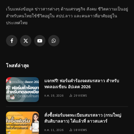
เว็บแหล่งข้อมูล ข่าวสารต่างๆ ด้านเศรษฐกิจ สังคม ชีวิตความเป็นอยู่
สำหรับคนไทยใช้ชีวิตอยู่ใน สปป.ลาว และคนลาวที่อาศัยอยู่ใน
ประเทศไทย
Facebook
X
YouTube
WhatsApp
(Twitter)
โพสต์ล่าสุด
แจกฟรี! ฟอร์มคำร้องจดสมรสลาว สำหรับ
ทดลองเขียน อัปเดต 2026
ก.ค. 19, 2026
29
VIEWS
สั่งซื้อฟอร์มจดทะเบียนสมรสลาว (กรมใหญ่
สันติบาลลาว) ได้แล้วที่ ลาวสแควร์
ก.ค. 11, 2026
18
VIEWS