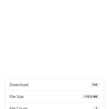
Download
134
File Size
115.2 MB
File Count
1