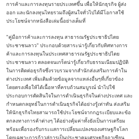
การค้าและการลงทุนรายประเทศขึ้น เพื่อให้นักธุรกิจ ผู้ส่ง
ออก และนักลงทุนไทยรวมถึงผู้สนใจทั่วไปได้มีโอกาสใช้
ประโยชน์จากหนังสือเล่มนี้อย่างเต็มที่
"คู่มือการค้าและการลงทุน สาธารณรัฐประชาธิปไตย
ประชาชนลาว" ประกอบด้วยสาระน่ารู้เกี่ยวกับทิศทางการ
ค้าและการลงทุนในประเทศสาธารณรัฐประชาธิปไตย
ประชาชนลาว ตลอดจนเกร็ดน่ารู้เกี่ยวกับธรรมเนียมปฏิบัติ
ในการติดต่อธุรกิจซึ่งรวบรวมจากสำนักส่งเสริมการค้าใน
ต่างประเทศ เพิ่มเติมด้วยข้อมูลจากแหล่งอื่นๆที่เกี่ยวข้อง
โดยตรงเพื่อให้ได้เนื้อหาที่ครบถ้วนสมบูรณ์ นำไปใช้
ประกอบการตัดสินใจในการดำเนินธุรกิจในต่างประเทศ และ
กำหนดกลยุทธ์ในการดำเนินธุรกิจได้อย่างรู้เท่าทัน ส่งเสริม
ให้นักธุรกิจไทยสามารถใช้ประโยชน์จากกฎระเบียบและข้อ
ตกลงทางการค้าต่างๆ ได้อย่างคุ้มค่าทั้งยังเป็นการเตรียม
พร้อมเพื่อรองรับกระแสการเปลี่ยนแปลงของเศรษฐกิจโลก
โดยเฉพาะการก้าวสู่การเป็นประชาคมเศรษฐกิจอาเซียน