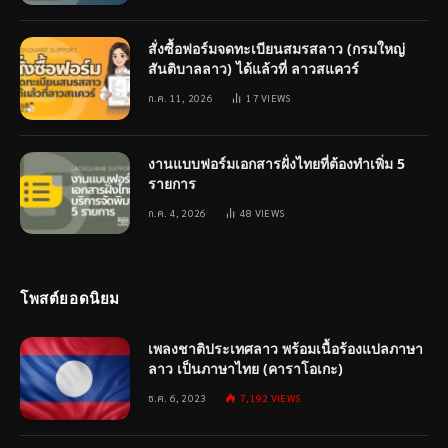
สั่งซื้อฟอร์มจดทะเบียนสมรสลาว (กรมใหญ่
สันติบาลลาว) ได้แล้วที่ ลาวสแควร์
ก.ค. 11, 2026
17
VIEWS
งานแบบฟอร์มเอกสารฝั่งไทยที่ต้องทำเพิ่ม 5
รายการ
ก.ค. 4, 2026
48
VIEWS
โพสต์ยอดนิยม
เพลงชาติประเทศลาว พร้อมเนื้อร้องแปลภาษา
ลาว เป็นภาษาไทย (คาราโอเกะ)
ธ.ค. 6, 2023
7,192
VIEWS