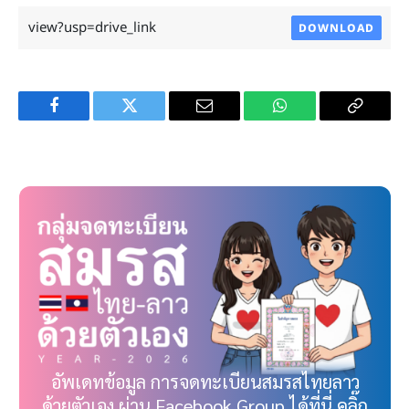
view?usp=drive_link
DOWNLOAD
Facebook
Twitter
Email
WhatsApp
Copy
Link
อัพเดทข้อมูล การจดทะเบียนสมรสไทยลาว
ด้วยตัวเอง ผ่าน Facebook Group ได้ที่นี่ คลิ๊ก