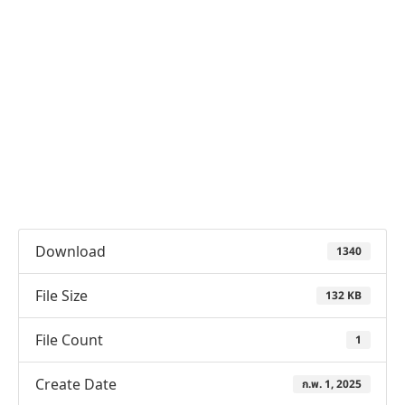
Download
1340
File Size
132 KB
File Count
1
Create Date
ก.พ. 1, 2025