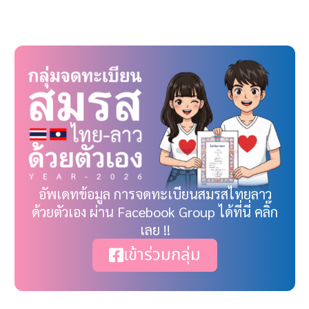
Link
อัพเดทข้อมูล การจดทะเบียนสมรสไทยลาว
ด้วยตัวเอง ผ่าน Facebook Group ได้ที่นี่ คลิ๊ก
เลย !!
เข้าร่วมกลุ่ม