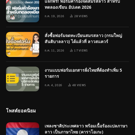
แจกฟรี! ฟอร์มคำร้องจดสมรสลาว สำหรับ
ทดลองเขียน อัปเดต 2026
ก.ค. 19, 2026
28
VIEWS
สั่งซื้อฟอร์มจดทะเบียนสมรสลาว (กรมใหญ่
สันติบาลลาว) ได้แล้วที่ ลาวสแควร์
ก.ค. 11, 2026
17
VIEWS
งานแบบฟอร์มเอกสารฝั่งไทยที่ต้องทำเพิ่ม 5
รายการ
ก.ค. 4, 2026
48
VIEWS
โพสต์ยอดนิยม
เพลงชาติประเทศลาว พร้อมเนื้อร้องแปลภาษา
ลาว เป็นภาษาไทย (คาราโอเกะ)