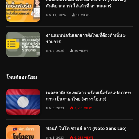
สันติบาลลาว) ได้แล้วที่ ลาวสแควร์
ก.ค. 11, 2026
18
VIEWS
งานแบบฟอร์มเอกสารฝั่งไทยที่ต้องทำเพิ่ม 5
รายการ
ก.ค. 4, 2026
50
VIEWS
โพสต์ยอดนิยม
เพลงชาติประเทศลาว พร้อมเนื้อร้องแปลภาษา
ลาว เป็นภาษาไทย (คาราโอเกะ)
ธ.ค. 6, 2023
7,211
VIEWS
ฟอนต์ โนโต ซานส์ ลาว (Noto Sans Lao)
ธ.ค. 1, 2023
6,283
VIEWS