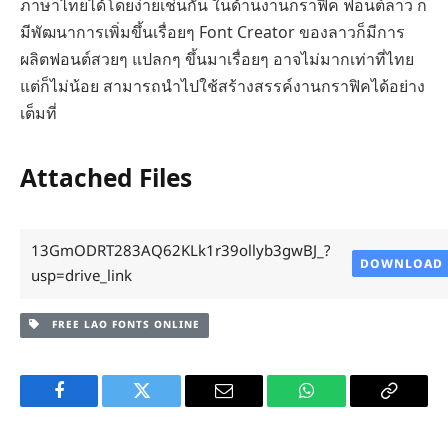
ภาษาไทยได้โดยง่ายเช่นกัน ในด้านงานกราฟิค ฟอนต์ลาว ก็
มีพัฒนาการเพิ่มขึ้นเรื่อยๆ Font Creator ของลาวก็มีการ
ผลิตฟอนต์สวยๆ แปลกๆ ขึ้นมาเรื่อยๆ อาจไม่มากเท่าที่ไทย
แต่ก็ไม่น้อย สามารถนำไปใช้สร้างสรรค์งานกราฟิคได้อย่าง
เต็มที่
Attached Files
13GmODRT283AQ62KLk1r39ollyb3gwBJ_?
DOWNLOAD
usp=drive_link
FREE LAO FONTS ONLINE
Facebook
Twitter
Email
WhatsApp
Copy
Link