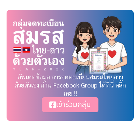
อัพเดทข้อมูล การจดทะเบียนสมรสไทยลาว
ด้วยตัวเอง ผ่าน Facebook Group ได้ที่นี่ คลิ๊ก
เลย !!
เข้าร่วมกลุ่ม