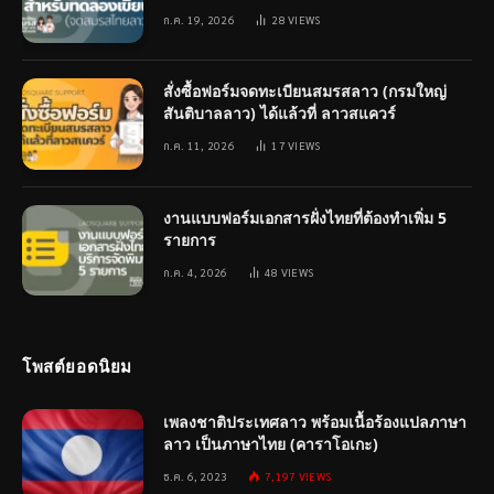
ก.ค. 19, 2026
28
VIEWS
สั่งซื้อฟอร์มจดทะเบียนสมรสลาว (กรมใหญ่
สันติบาลลาว) ได้แล้วที่ ลาวสแควร์
ก.ค. 11, 2026
17
VIEWS
งานแบบฟอร์มเอกสารฝั่งไทยที่ต้องทำเพิ่ม 5
รายการ
ก.ค. 4, 2026
48
VIEWS
โพสต์ยอดนิยม
เพลงชาติประเทศลาว พร้อมเนื้อร้องแปลภาษา
ลาว เป็นภาษาไทย (คาราโอเกะ)
ธ.ค. 6, 2023
7,197
VIEWS