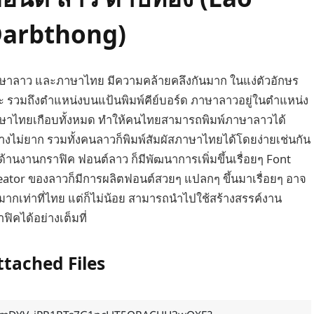
arbthong)
ษาลาว และภาษาไทย มีความคล้ายคลึงกันมาก ในแง่ตัวอักษร
ะ รวมถึงตำแหน่งบนแป้นพิมพ์คีย์บอร์ด ภาษาลาวอยู่ในตำแหน่ง
ษาไทยเกือบทั้งหมด ทำให้คนไทยสามารถพิมพ์ภาษาลาวได้
่างไม่ยาก รวมทั้งคนลาวก็พิมพ์สัมผัสภาษาไทยได้โดยง่ายเช่นกัน
ด้านงานกราฟิค ฟอนต์ลาว ก็มีพัฒนาการเพิ่มขึ้นเรื่อยๆ Font
eator ของลาวก็มีการผลิตฟอนต์สวยๆ แปลกๆ ขึ้นมาเรื่อยๆ อาจ
่มากเท่าที่ไทย แต่ก็ไม่น้อย สามารถนำไปใช้สร้างสรรค์งาน
ฟิคได้อย่างเต็มที่
ttached Files