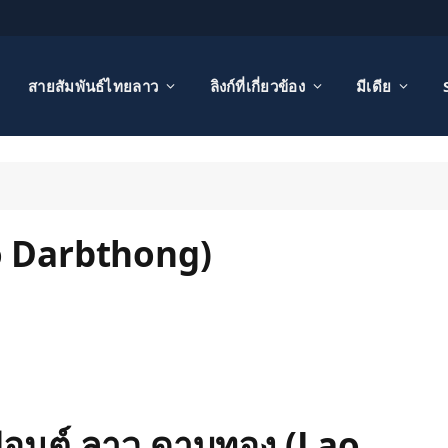
สายสัมพันธ์ไทยลาว
ลิงก์ที่เกี่ยวข้อง
มีเดีย
o Darbthong)
อนต์ ลาว ดาบทอง (Lao