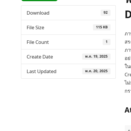
D
Download
92
File Size
115 KB
ภา
สร
File Count
1
ภา
Create Date
พ.ค. 19, 2025
อย
ใน
Last Updated
พ.ค. 20, 2025
Cr
ไม
กรา
A