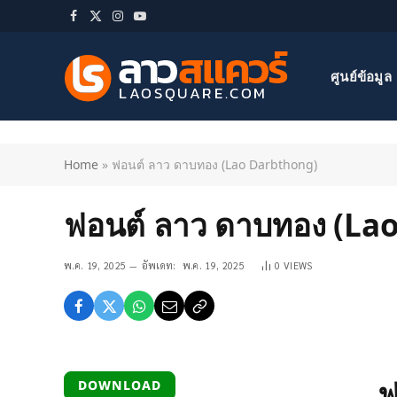
Facebook
X
Instagram
YouTube
(Twitter)
ศูนย์ข้อมูล
Home
»
ฟอนต์ ลาว ดาบทอง (Lao Darbthong)
ฟอนต์ ลาว ดาบทอง (La
พ.ค. 19, 2025
อัพเดท:
พ.ค. 19, 2025
0
VIEWS
ฟ
DOWNLOAD