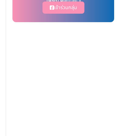
ได้ที่นี่ คลิ๊กเลย !!
เข้าร่วมกลุ่ม