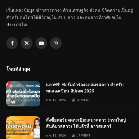
เว็บแหล่งข้อมูล ข่าวสารต่างๆ ด้านเศรษฐกิจ สังคม ชีวิตความเป็นอยู่
สำหรับคนไทยใช้ชีวิตอยู่ใน สปป.ลาว และคนลาวที่อาศัยอยู่ใน
ประเทศไทย
Facebook
X
YouTube
WhatsApp
(Twitter)
โพสต์ล่าสุด
แจกฟรี! ฟอร์มคำร้องจดสมรสลาว สำหรับ
ทดลองเขียน อัปเดต 2026
ก.ค. 19, 2026
28
VIEWS
สั่งซื้อฟอร์มจดทะเบียนสมรสลาว (กรมใหญ่
สันติบาลลาว) ได้แล้วที่ ลาวสแควร์
ก.ค. 11, 2026
17
VIEWS