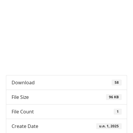
Download
58
File Size
96 KB
File Count
1
Create Date
ม.ค. 1, 2025