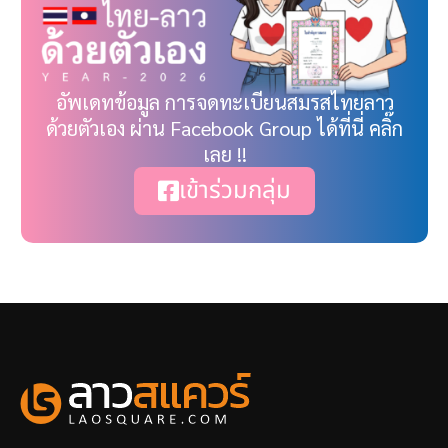
อัพเดทข้อมูล การจดทะเบียนสมรสไทยลาว
ด้วยตัวเอง ผ่าน Facebook Group ได้ที่นี่ คลิ๊ก
เลย !!
เข้าร่วมกลุ่ม