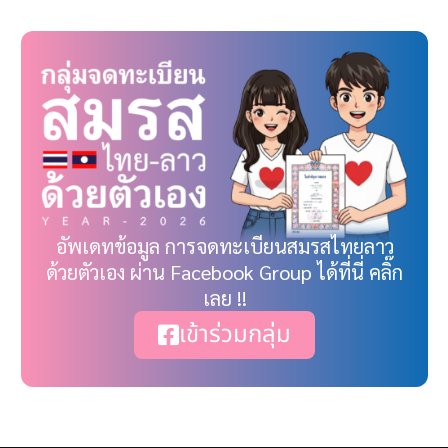
อัพเดทข้อมูล การจดทะเบียนสมรสไทยลาว
ด้วยตัวเอง ผ่าน Facebook Group ได้ที่นี่ คลิ๊ก
เลย !!
เข้าร่วมกลุ่ม