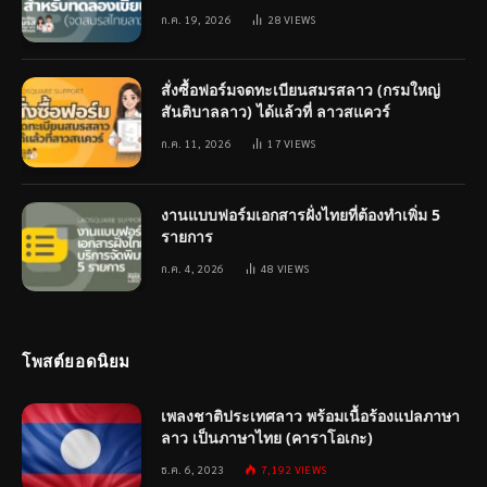
ก.ค. 19, 2026
28
VIEWS
สั่งซื้อฟอร์มจดทะเบียนสมรสลาว (กรมใหญ่
สันติบาลลาว) ได้แล้วที่ ลาวสแควร์
ก.ค. 11, 2026
17
VIEWS
งานแบบฟอร์มเอกสารฝั่งไทยที่ต้องทำเพิ่ม 5
รายการ
ก.ค. 4, 2026
48
VIEWS
โพสต์ยอดนิยม
เพลงชาติประเทศลาว พร้อมเนื้อร้องแปลภาษา
ลาว เป็นภาษาไทย (คาราโอเกะ)
ธ.ค. 6, 2023
7,192
VIEWS