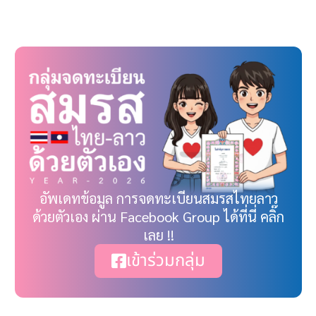
Link
อัพเดทข้อมูล การจดทะเบียนสมรสไทยลาว
ด้วยตัวเอง ผ่าน Facebook Group ได้ที่นี่ คลิ๊ก
เลย !!
เข้าร่วมกลุ่ม