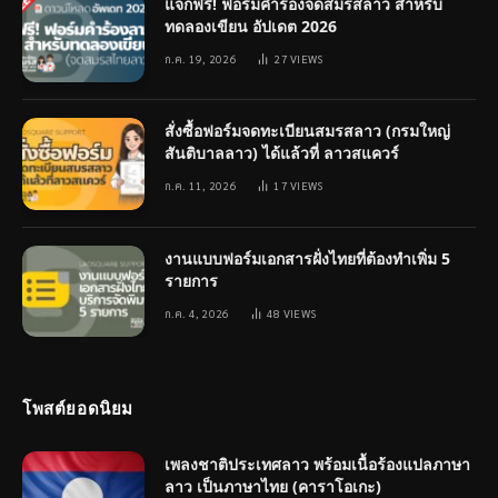
แจกฟรี! ฟอร์มคำร้องจดสมรสลาว สำหรับ
ทดลองเขียน อัปเดต 2026
ก.ค. 19, 2026
27
VIEWS
สั่งซื้อฟอร์มจดทะเบียนสมรสลาว (กรมใหญ่
สันติบาลลาว) ได้แล้วที่ ลาวสแควร์
ก.ค. 11, 2026
17
VIEWS
งานแบบฟอร์มเอกสารฝั่งไทยที่ต้องทำเพิ่ม 5
รายการ
ก.ค. 4, 2026
48
VIEWS
โพสต์ยอดนิยม
เพลงชาติประเทศลาว พร้อมเนื้อร้องแปลภาษา
ลาว เป็นภาษาไทย (คาราโอเกะ)