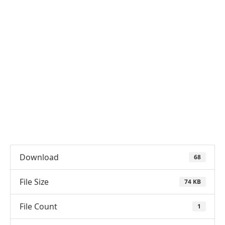
Download
68
File Size
74 KB
File Count
1