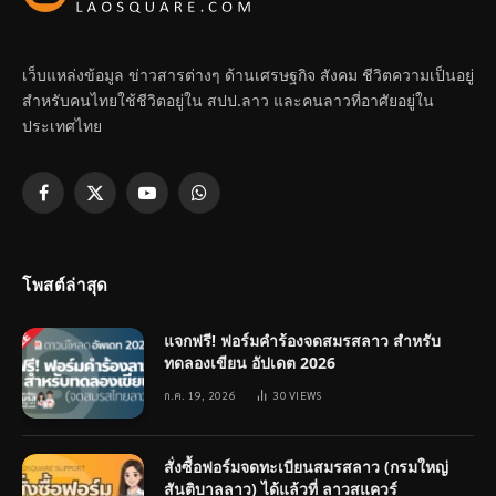
เว็บแหล่งข้อมูล ข่าวสารต่างๆ ด้านเศรษฐกิจ สังคม ชีวิตความเป็นอยู่
สำหรับคนไทยใช้ชีวิตอยู่ใน สปป.ลาว และคนลาวที่อาศัยอยู่ใน
ประเทศไทย
Facebook
X
YouTube
WhatsApp
(Twitter)
โพสต์ล่าสุด
แจกฟรี! ฟอร์มคำร้องจดสมรสลาว สำหรับ
ทดลองเขียน อัปเดต 2026
ก.ค. 19, 2026
30
VIEWS
สั่งซื้อฟอร์มจดทะเบียนสมรสลาว (กรมใหญ่
สันติบาลลาว) ได้แล้วที่ ลาวสแควร์