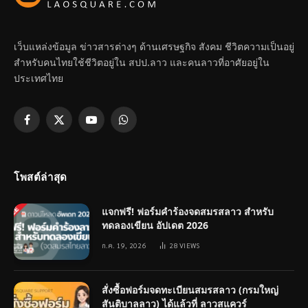
เว็บแหล่งข้อมูล ข่าวสารต่างๆ ด้านเศรษฐกิจ สังคม ชีวิตความเป็นอยู่
สำหรับคนไทยใช้ชีวิตอยู่ใน สปป.ลาว และคนลาวที่อาศัยอยู่ใน
ประเทศไทย
Facebook
X
YouTube
WhatsApp
(Twitter)
โพสต์ล่าสุด
แจกฟรี! ฟอร์มคำร้องจดสมรสลาว สำหรับ
ทดลองเขียน อัปเดต 2026
ก.ค. 19, 2026
28
VIEWS
สั่งซื้อฟอร์มจดทะเบียนสมรสลาว (กรมใหญ่
สันติบาลลาว) ได้แล้วที่ ลาวสแควร์