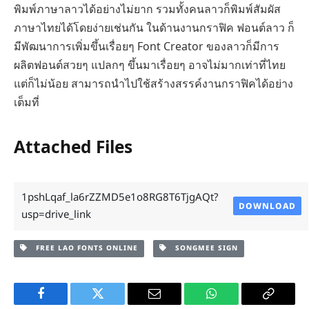
พิมพ์ภาษาลาวได้อย่างไม่ยาก รวมทั้งคนลาวก็พิมพ์สัมผัส
ภาษาไทยได้โดยง่ายเช่นกัน ในด้านงานกราฟิค ฟอนต์ลาว ก็
มีพัฒนาการเพิ่มขึ้นเรื่อยๆ Font Creator ของลาวก็มีการ
ผลิตฟอนต์สวยๆ แปลกๆ ขึ้นมาเรื่อยๆ อาจไม่มากเท่าที่ไทย
แต่ก็ไม่น้อย สามารถนำไปใช้สร้างสรรค์งานกราฟิคได้อย่าง
เต็มที่
Attached Files
1pshLqaf_la6rZZMD5e1o8RG8T6TjgAQt?
DOWNLOAD
usp=drive_link
FREE LAO FONTS ONLINE
SONGMEE SIGN
Facebook
Twitter
Email
WhatsApp
Copy