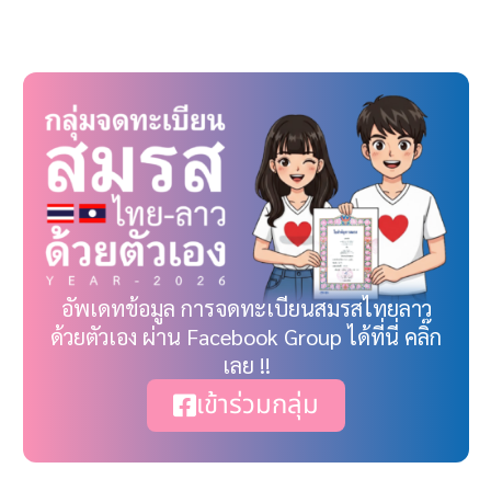
Link
อัพเดทข้อมูล การจดทะเบียนสมรสไทยลาว
ด้วยตัวเอง ผ่าน Facebook Group ได้ที่นี่ คลิ๊ก
เลย !!
เข้าร่วมกลุ่ม