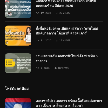
แจกฟรี! ฟอร์มคำร้องจดสมรสลาว สำหรับ
ทดลองเขียน อัปเดต 2026
ก.ค. 19, 2026
28
VIEWS
สั่งซื้อฟอร์มจดทะเบียนสมรสลาว (กรมใหญ่
สันติบาลลาว) ได้แล้วที่ ลาวสแควร์
ก.ค. 11, 2026
17
VIEWS
งานแบบฟอร์มเอกสารฝั่งไทยที่ต้องทำเพิ่ม 5
รายการ
ก.ค. 4, 2026
48
VIEWS
โพสต์ยอดนิยม
เพลงชาติประเทศลาว พร้อมเนื้อร้องแปลภาษา
ลาว เป็นภาษาไทย (คาราโอเกะ)