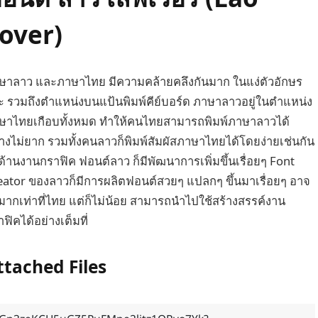
over)
ษาลาว และภาษาไทย มีความคล้ายคลึงกันมาก ในแง่ตัวอักษร
ะ รวมถึงตำแหน่งบนแป้นพิมพ์คีย์บอร์ด ภาษาลาวอยู่ในตำแหน่ง
ษาไทยเกือบทั้งหมด ทำให้คนไทยสามารถพิมพ์ภาษาลาวได้
่างไม่ยาก รวมทั้งคนลาวก็พิมพ์สัมผัสภาษาไทยได้โดยง่ายเช่นกัน
ด้านงานกราฟิค ฟอนต์ลาว ก็มีพัฒนาการเพิ่มขึ้นเรื่อยๆ Font
eator ของลาวก็มีการผลิตฟอนต์สวยๆ แปลกๆ ขึ้นมาเรื่อยๆ อาจ
่มากเท่าที่ไทย แต่ก็ไม่น้อย สามารถนำไปใช้สร้างสรรค์งาน
ฟิคได้อย่างเต็มที่
ttached Files