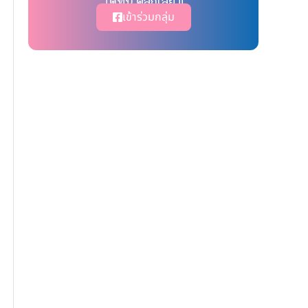
ได้ที่นี่ คลิ๊กเลย !!
เข้าร่วมกลุ่ม