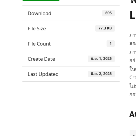
L
Download
695
File Size
77.3 KB
ภา
สร
File Count
1
ภา
Create Date
มิ.ย. 1, 2025
อย
ใน
Last Updated
มิ.ย. 2, 2025
Cr
ไม
กรา
A