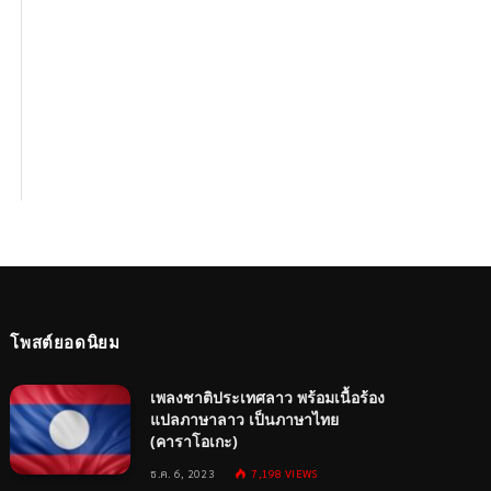
โพสต์ยอดนิยม
เพลงชาติประเทศลาว พร้อมเนื้อร้อง
แปลภาษาลาว เป็นภาษาไทย
(คาราโอเกะ)
ธ.ค. 6, 2023
7,198
VIEWS