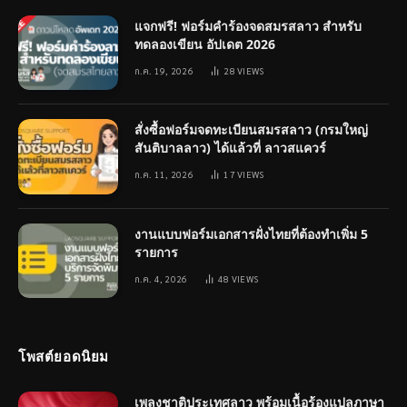
แจกฟรี! ฟอร์มคำร้องจดสมรสลาว สำหรับ
ทดลองเขียน อัปเดต 2026
ก.ค. 19, 2026
28
VIEWS
สั่งซื้อฟอร์มจดทะเบียนสมรสลาว (กรมใหญ่
สันติบาลลาว) ได้แล้วที่ ลาวสแควร์
ก.ค. 11, 2026
17
VIEWS
งานแบบฟอร์มเอกสารฝั่งไทยที่ต้องทำเพิ่ม 5
รายการ
ก.ค. 4, 2026
48
VIEWS
โพสต์ยอดนิยม
เพลงชาติประเทศลาว พร้อมเนื้อร้องแปลภาษา