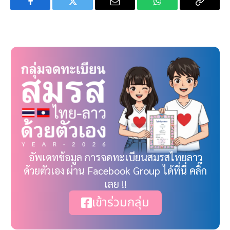
Facebook
Twitter
Email
WhatsApp
Copy
Link
อัพเดทข้อมูล การจดทะเบียนสมรสไทยลาว
ด้วยตัวเอง ผ่าน Facebook Group ได้ที่นี่ คลิ๊ก
เลย !!
เข้าร่วมกลุ่ม