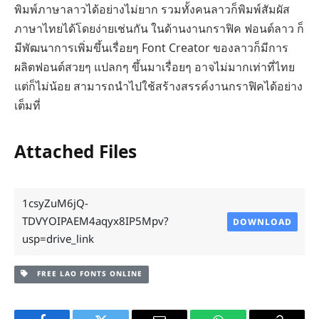
พิมพ์ภาษาลาวได้อย่างไม่ยาก รวมทั้งคนลาวก็พิมพ์สัมผัส
ภาษาไทยได้โดยง่ายเช่นกัน ในด้านงานกราฟิค ฟอนต์ลาว ก็
มีพัฒนาการเพิ่มขึ้นเรื่อยๆ Font Creator ของลาวก็มีการ
ผลิตฟอนต์สวยๆ แปลกๆ ขึ้นมาเรื่อยๆ อาจไม่มากเท่าที่ไทย
แต่ก็ไม่น้อย สามารถนำไปใช้สร้างสรรค์งานกราฟิคได้อย่าง
เต็มที่
Attached Files
1csyZuM6jQ-
TDVYOIPAEM4aqyx8IP5Mpv?
DOWNLOAD
usp=drive_link
FREE LAO FONTS ONLINE