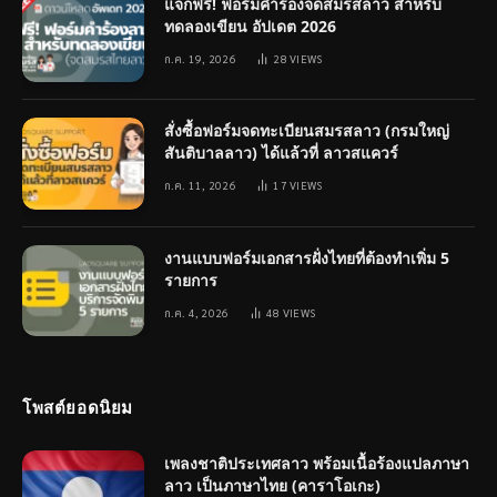
แจกฟรี! ฟอร์มคำร้องจดสมรสลาว สำหรับ
ทดลองเขียน อัปเดต 2026
ก.ค. 19, 2026
28
VIEWS
สั่งซื้อฟอร์มจดทะเบียนสมรสลาว (กรมใหญ่
สันติบาลลาว) ได้แล้วที่ ลาวสแควร์
ก.ค. 11, 2026
17
VIEWS
งานแบบฟอร์มเอกสารฝั่งไทยที่ต้องทำเพิ่ม 5
รายการ
ก.ค. 4, 2026
48
VIEWS
โพสต์ยอดนิยม
เพลงชาติประเทศลาว พร้อมเนื้อร้องแปลภาษา
ลาว เป็นภาษาไทย (คาราโอเกะ)