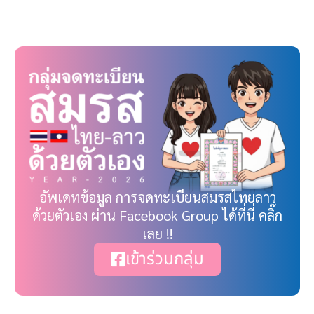
Link
อัพเดทข้อมูล การจดทะเบียนสมรสไทยลาว
ด้วยตัวเอง ผ่าน Facebook Group ได้ที่นี่ คลิ๊ก
เลย !!
เข้าร่วมกลุ่ม