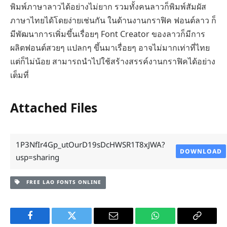
พิมพ์ภาษาลาวได้อย่างไม่ยาก รวมทั้งคนลาวก็พิมพ์สัมผัส
ภาษาไทยได้โดยง่ายเช่นกัน ในด้านงานกราฟิค ฟอนต์ลาว ก็
มีพัฒนาการเพิ่มขึ้นเรื่อยๆ Font Creator ของลาวก็มีการ
ผลิตฟอนต์สวยๆ แปลกๆ ขึ้นมาเรื่อยๆ อาจไม่มากเท่าที่ไทย
แต่ก็ไม่น้อย สามารถนำไปใช้สร้างสรรค์งานกราฟิคได้อย่าง
เต็มที่
Attached Files
1P3NfIr4Gp_utOurD19sDcHWSR1T8xJWA?
DOWNLOAD
usp=sharing
FREE LAO FONTS ONLINE
Facebook
Twitter
Email
WhatsApp
Copy