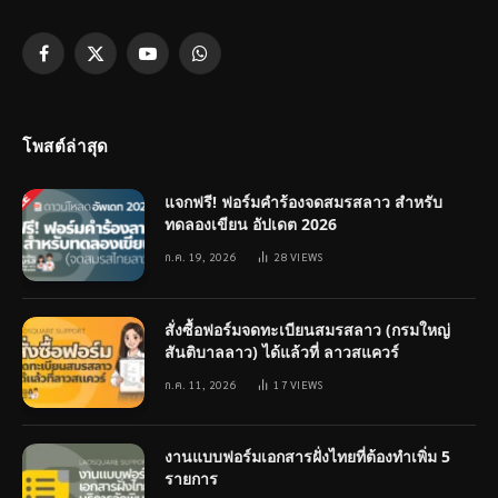
Facebook
X
YouTube
WhatsApp
(Twitter)
โพสต์ล่าสุด
แจกฟรี! ฟอร์มคำร้องจดสมรสลาว สำหรับ
ทดลองเขียน อัปเดต 2026
ก.ค. 19, 2026
28
VIEWS
สั่งซื้อฟอร์มจดทะเบียนสมรสลาว (กรมใหญ่
สันติบาลลาว) ได้แล้วที่ ลาวสแควร์
ก.ค. 11, 2026
17
VIEWS
งานแบบฟอร์มเอกสารฝั่งไทยที่ต้องทำเพิ่ม 5
รายการ