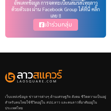
อัพเดทข้อมูล การจดทะเบียนสมรสไทยลาว
ด้วยตัวเอง ผ่าน Facebook Group ได้ที่นี่ คลิ๊ก
เลย !!
เข้าร่วมกลุ่ม
เว็บแหล่งข้อมูล ข่าวสารต่างๆ ด้านเศรษฐกิจ สังคม ชีวิตความเป็นอยู่
สำหรับคนไทยใช้ชีวิตอยู่ใน สปป.ลาว และคนลาวที่อาศัยอยู่ใน
ประเทศไทย