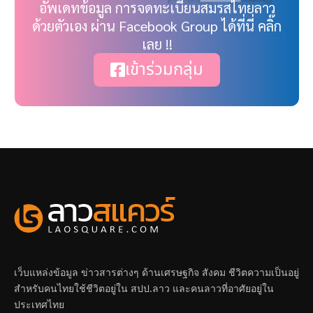
อัพเดทข้อมูล การจดทะเบียนสมรสไทยลาว
ด้วยตัวเอง ผ่าน Facebook Group ได้ที่นี่ คลิ๊ก
เลย !!
เข้าร่วมกลุ่ม
เว็บแหล่งข้อมูล ข่าวสารต่างๆ ด้านเศรษฐกิจ สังคม ชีวิตความเป็นอยู่
สำหรับคนไทยใช้ชีวิตอยู่ใน สปป.ลาว และคนลาวที่อาศัยอยู่ใน
ประเทศไทย