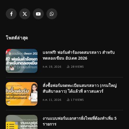
Facebook
X
YouTube
WhatsApp
(Twitter)
โพสต์ล่าสุด
แจกฟรี! ฟอร์มคำร้องจดสมรสลาว สำหรับ
ทดลองเขียน อัปเดต 2026
ก.ค. 19, 2026
28
VIEWS
สั่งซื้อฟอร์มจดทะเบียนสมรสลาว (กรมใหญ่
สันติบาลลาว) ได้แล้วที่ ลาวสแควร์
ก.ค. 11, 2026
17
VIEWS
งานแบบฟอร์มเอกสารฝั่งไทยที่ต้องทำเพิ่ม 5
รายการ