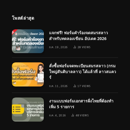
โพสต์ล่าสุด
แจกฟรี! ฟอร์มคำร้องจดสมรสลาว
สำหรับทดลองเขียน อัปเดต 2026
ก.ค. 19, 2026
28
VIEWS
สั่งซื้อฟอร์มจดทะเบียนสมรสลาว (กรม
ใหญ่สันติบาลลาว) ได้แล้วที่ ลาวสแคว
ร์
ก.ค. 11, 2026
17
VIEWS
งานแบบฟอร์มเอกสารฝั่งไทยที่ต้องทำ
เพิ่ม 5 รายการ
ก.ค. 4, 2026
48
VIEWS