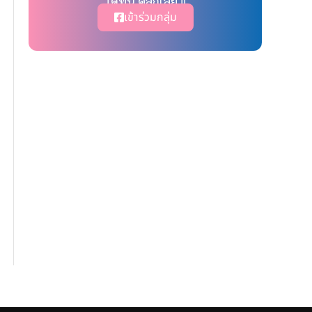
ได้ที่นี่ คลิ๊กเลย !!
เข้าร่วมกลุ่ม