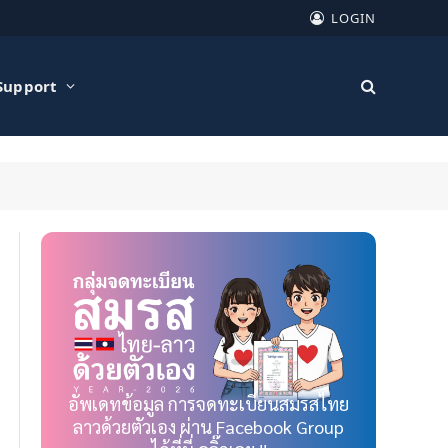
LOGIN
Support
อัพเดทข้อมูล การจดทะเบียนสมรสไทย
ลาวด้วยตัวเอง ผ่าน Facebook Group