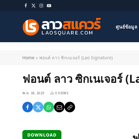
Facebook
X
Instagram
YouTube
(Twitter)
ศูนย์ข้อมูล
Home
»
ฟอนต์ ลาว ซิกเนเจอร์ (Lao Signature)
ฟอนต์ ลาว ซิกเนเจอร์ (
พ.ย. 18, 2025
0
VIEWS
ฟ
DOWNLOAD