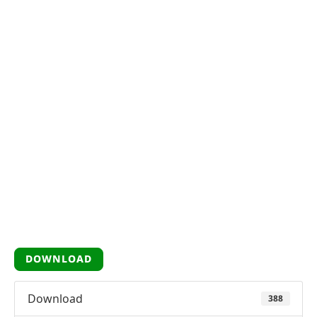
DOWNLOAD
Download
388