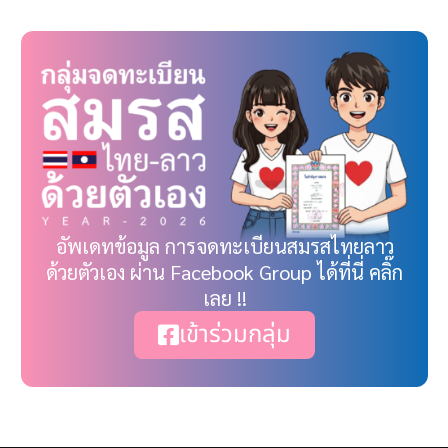
อัพเดทข้อมูล การจดทะเบียนสมรสไทยลาว
ด้วยตัวเอง ผ่าน Facebook Group ได้ที่นี่ คลิ๊ก
เลย !!
เข้าร่วมกลุ่ม