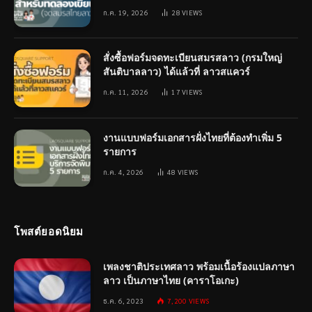
ก.ค. 19, 2026
28
VIEWS
สั่งซื้อฟอร์มจดทะเบียนสมรสลาว (กรมใหญ่
สันติบาลลาว) ได้แล้วที่ ลาวสแควร์
ก.ค. 11, 2026
17
VIEWS
งานแบบฟอร์มเอกสารฝั่งไทยที่ต้องทำเพิ่ม 5
รายการ
ก.ค. 4, 2026
48
VIEWS
โพสต์ยอดนิยม
เพลงชาติประเทศลาว พร้อมเนื้อร้องแปลภาษา
ลาว เป็นภาษาไทย (คาราโอเกะ)
ธ.ค. 6, 2023
7,200
VIEWS