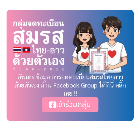
อัพเดทข้อมูล การจดทะเบียนสมรสไทยลาว
ด้วยตัวเอง ผ่าน Facebook Group ได้ที่นี่ คลิ๊ก
เลย !!
เข้าร่วมกลุ่ม