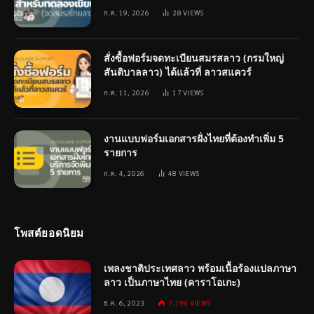
ก.ค. 19, 2026
28
VIEWS
สั่งซื้อฟอร์มจดทะเบียนสมรสลาว (กรมใหญ่
สันติบาลลาว) ได้แล้วที่ ลาวสแควร์
ก.ค. 11, 2026
17
VIEWS
งานแบบฟอร์มเอกสารฝั่งไทยที่ต้องทำเพิ่ม 5
รายการ
ก.ค. 4, 2026
48
VIEWS
โพสต์ยอดนิยม
เพลงชาติประเทศลาว พร้อมเนื้อร้องแปลภาษา
ลาว เป็นภาษาไทย (คาราโอเกะ)
ธ.ค. 6, 2023
7,198
VIEWS