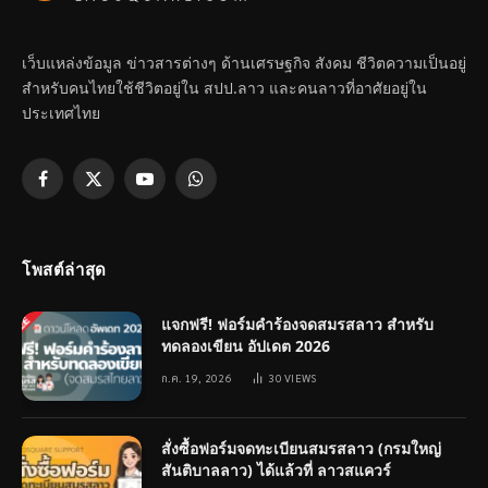
เว็บแหล่งข้อมูล ข่าวสารต่างๆ ด้านเศรษฐกิจ สังคม ชีวิตความเป็นอยู่
สำหรับคนไทยใช้ชีวิตอยู่ใน สปป.ลาว และคนลาวที่อาศัยอยู่ใน
ประเทศไทย
Facebook
X
YouTube
WhatsApp
(Twitter)
โพสต์ล่าสุด
แจกฟรี! ฟอร์มคำร้องจดสมรสลาว สำหรับ
ทดลองเขียน อัปเดต 2026
ก.ค. 19, 2026
30
VIEWS
สั่งซื้อฟอร์มจดทะเบียนสมรสลาว (กรมใหญ่
สันติบาลลาว) ได้แล้วที่ ลาวสแควร์