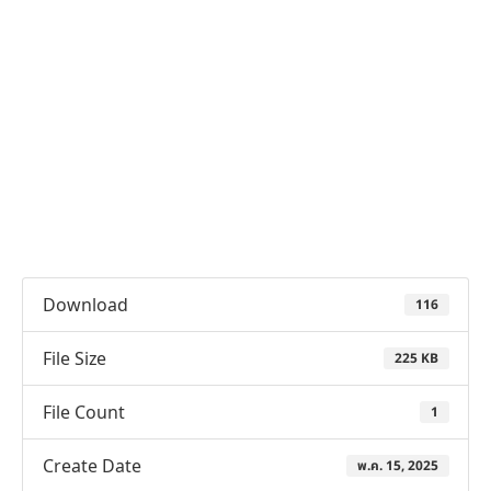
Download
116
File Size
225 KB
File Count
1
Create Date
พ.ค. 15, 2025