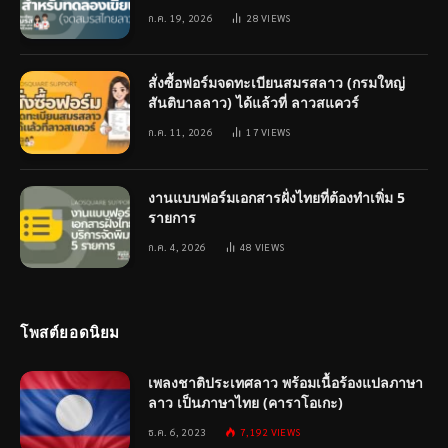
ก.ค. 19, 2026
28
VIEWS
สั่งซื้อฟอร์มจดทะเบียนสมรสลาว (กรมใหญ่
สันติบาลลาว) ได้แล้วที่ ลาวสแควร์
ก.ค. 11, 2026
17
VIEWS
งานแบบฟอร์มเอกสารฝั่งไทยที่ต้องทำเพิ่ม 5
รายการ
ก.ค. 4, 2026
48
VIEWS
โพสต์ยอดนิยม
เพลงชาติประเทศลาว พร้อมเนื้อร้องแปลภาษา
ลาว เป็นภาษาไทย (คาราโอเกะ)
ธ.ค. 6, 2023
7,192
VIEWS