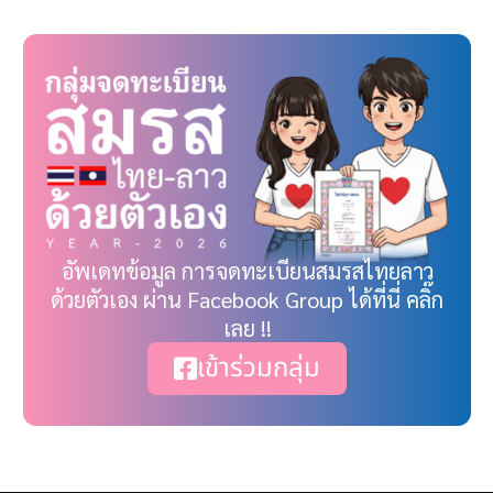
อัพเดทข้อมูล การจดทะเบียนสมรสไทยลาว
ด้วยตัวเอง ผ่าน Facebook Group ได้ที่นี่ คลิ๊ก
เลย !!
เข้าร่วมกลุ่ม